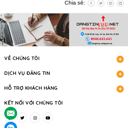
Chia sẻ:
VỀ CHÚNG TÔI
DỊCH VỤ ĐĂNG TIN
HỖ TRỢ KHÁCH HÀNG
KẾT NỐI VỚI CHÚNG TÔI
.