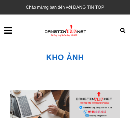
Chào mừng bạn đến với ĐĂNG TIN TOP
KHO ẢNH