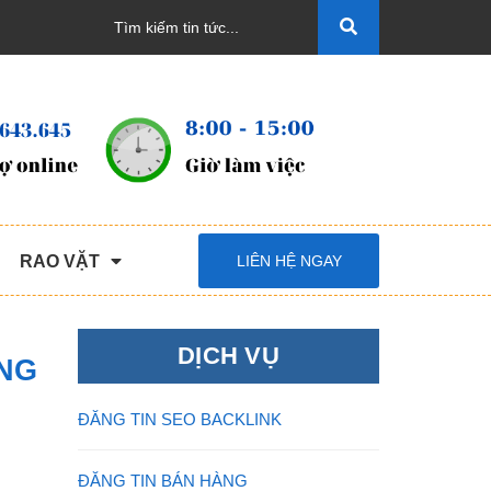
RAO VẶT
LIÊN HỆ NGAY
DỊCH VỤ
ỜNG
ĐĂNG TIN SEO BACKLINK
ĐĂNG TIN BÁN HÀNG