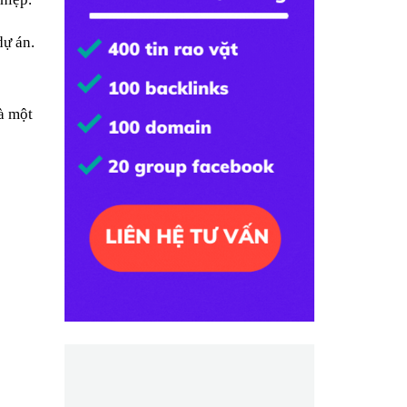
dự án.
là một