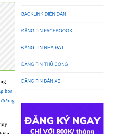
BACKLINK DIỄN ĐÀN
ĐĂNG TIN FACEBOOOK
ĐĂNG TIN NHÀ ĐẤT
ĐĂNG TIN THỦ CÔNG
ĐĂNG TIN BÁN XE
àng
ng hoa
í đường
 quy
hiệp.