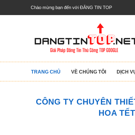
Chào mừng bạn đến với ĐĂNG TIN TOP
TRANG CHỦ
VỀ CHÚNG TÔI
DỊCH V
CÔNG TY CHUYÊN THIẾ
HOA TẾT