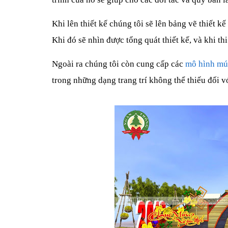
Khi lên thiết kế chúng tôi sẽ lên bảng vẽ thiết 
Khi đó sẽ nhìn được tổng quát thiết kế, và khi t
Ngoài ra chúng tôi còn cung cấp các
mô hình mút
trong những dạng trang trí không thể thiếu đối vớ