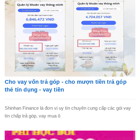
Cho vay vốn trả góp - cho mượn tiền trả góp
thẻ tín dụng - vay tiền
Shinhan Finance là đơn vị uy tín chuyên cung cấp các gói vay
tín chấp trả góp, vay mua ô