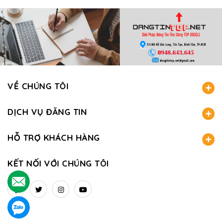
VỀ CHÚNG TÔI
DỊCH VỤ ĐĂNG TIN
HỖ TRỢ KHÁCH HÀNG
KẾT NỐI VỚI CHÚNG TÔI
.
.