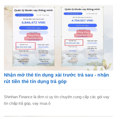
Nhận mở thẻ tín dụng xài trước trả sau - nhận
rút tiền thẻ tín dụng trả góp
Shinhan Finance là đơn vị uy tín chuyên cung cấp các gói vay
tín chấp trả góp, vay mua ô