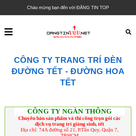
Chào mừng bạn đến với ĐĂNG TIN TOP
CÔNG TY TRANG TRÍ ĐÈN
ĐƯỜNG TẾT - ĐƯỜNG HOA
TẾT
CÔNG TY NGÀN THÔNG
Chuyên bán sản phẩm và thi công trọn gói các
dịch vụ trang trí giáng sinh, tết
Địa chỉ: 74A đường số 21, P.Tân Quy, Quận 7,
TP.HCM