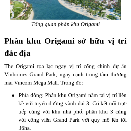
Tổng quan phân khu Origami
Phân khu Origami sở hữu vị trí
đắc địa
The Origami tọa lạc ngay vị trí cổng chính dự án
Vinhomes Grand Park, ngay cạnh trung tâm thương
mại Vincom Mega Mall. Trong đó:
●
Phía đông: Phân khu Origami nằm tại vị trí liền
kề với tuyến đường vành đai 3. Có kết nối trực
tiếp cùng với khu nhà phố, phân khu 3 cùng
với công viên Grand Park với quy mô lên tới
36ha.