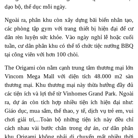
dạo bộ, thể dục mỗi ngày.
Ngoài ra, phân khu còn xây dựng bãi biển nhân tạo,
các phòng tập gym với trang thiết bị hiện đại để cư
dân rèn luyện sức khỏe. Vào ngày nghỉ lễ hoặc cuối
tuần, cư dân phân khu có thể tổ chức tiệc nướng BBQ
tại công viên với hơn 100 chòi.
The Origami còn nằm cạnh trung tâm thương mại lớn
Vincom Mega Mall với diện tích 48.000 m2 sàn
thương mại. Khu thương mại này thừa hưởng đầy đủ
các tiện ích và lợi thế từ Vinhomes Grand Park. Ngoài
ra, dự án còn tích hợp nhiều tiện ích hiện đại như:
Giáo dục, mua sắm, thể thao, y tế, dịch vụ trẻ em, vui
chơi giải trí,...Toàn bộ những tiện ích này đều chỉ
cách nhau vài bước chân trong dự án, cư dân phân
khu Origami không phải di chuyển mất nhiều thời