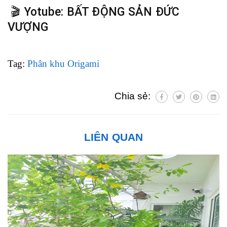
🎬 Yotube:
BẤT ĐỘNG SẢN ĐỨC
VƯỢNG
Tag:
Phân khu Origami
Chia sẻ:
LIÊN QUAN