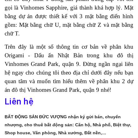
gọi là Vinhomes Sapphire, giá thành khá hợp lý. Mặt
bằng dự án được thiết kế với 3 mặt bằng điển hình
gồm: Mặt bằng chữ U, mặt bằng chữ Z và mặt bằng
chữ T.
Trên đây là một số thông tin cơ bản về phân khu
Origami - Dấu ấn Nhật Bản trong khu đô thị
Vinhomes Grand Park, quận 9. Đừng ngần ngại liên
hệ ngay cho chúng tôi theo địa chỉ dưới đây nếu bạn
quan tâm và muốn tìm hiểu thêm về phân khu 2 dự
án đô thị Vinhomes Grand Park, quận 9 nhé!
Liên hệ
BẤT ĐỘNG SẢN ĐỨC VƯỢNG nhận ký gửi bán, chuyển
nhượng, cho thuê bất động sản: Căn hộ, Nhà phố, Biệt thự,
Shop house, Văn phòng, Nhà xưởng, Đất nền,…