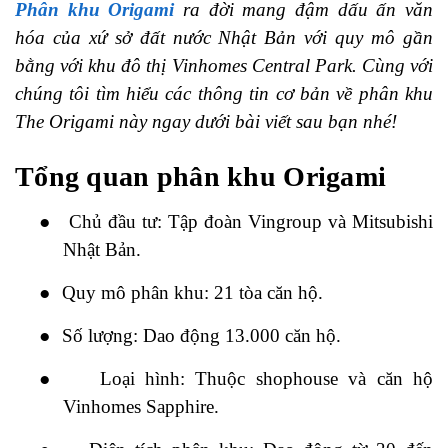
Phân khu Origami
ra đời mang đậm dấu ấn văn
hóa của xứ sở đất nước Nhật Bản với quy mô gần
bằng với khu đô thị Vinhomes Central Park. Cùng với
chúng tôi tìm hiểu các thông tin cơ bản về phân khu
The Origami này ngay dưới bài viết sau bạn nhé!
Tổng quan phân khu Origami
●
Chủ đầu tư: Tập đoàn Vingroup và Mitsubishi
Nhật Bản.
●
Quy mô phân khu: 21 tòa căn hộ.
●
Số lượng: Dao động 13.000 căn hộ.
●
Loại hình: Thuộc shophouse và căn hộ
Vinhomes Sapphire.