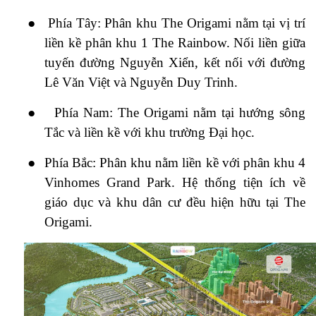
●
Phía Tây: Phân khu The Origami nằm tại vị trí
liền kề phân khu 1 The Rainbow. Nối liền giữa
tuyến đường Nguyễn Xiển, kết nối với đường
Lê Văn Việt và Nguyễn Duy Trinh.
●
Phía Nam: The Origami nằm tại hướng sông
Tắc và liền kề với khu trường Đại học.
●
Phía Bắc: Phân khu nằm liền kề với phân khu 4
Vinhomes Grand Park. Hệ thống tiện ích về
giáo dục và khu dân cư đều hiện hữu tại The
Origami.