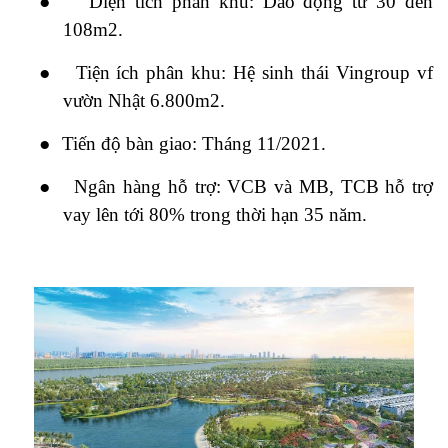
●
Diện tích phân khu: Dao động từ 30 đến
108m2.
●
Tiện ích phân khu: Hệ sinh thái Vingroup vf
vườn Nhật 6.800m2.
●
Tiến độ bàn giao: Tháng 11/2021.
●
Ngân hàng hỗ trợ: VCB và MB, TCB hỗ trợ
vay lên tới 80% trong thời hạn 35 năm.