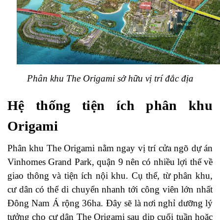
Phân khu The Origami sở hữu vị trí đắc địa
Hệ thống tiện ích phân khu
Origami
Phân khu The Origami nằm ngay vị trí cửa ngõ dự án
Vinhomes Grand Park, quận 9 nên có nhiều lợi thế về
giao thông và tiện ích nội khu. Cụ thể, từ phân khu,
cư dân có thể di chuyển nhanh tới công viên lớn nhất
Đông Nam Á rộng 36ha. Đây sẽ là nơi nghỉ dưỡng lý
tưởng cho cư dân The Origami sau dịp cuối tuần hoặc