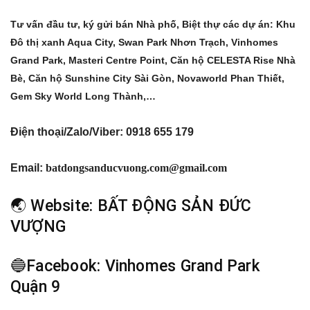
Tư vấn đầu tư, ký gửi bán Nhà phố, Biệt thự các dự án: Khu
Đô thị xanh Aqua City, Swan Park Nhơn Trạch, Vinhomes
Grand Park, Masteri Centre Point, Căn hộ CELESTA Rise Nhà
Bè, Căn hộ Sunshine City Sài Gòn, Novaworld Phan Thiết,
Gem Sky World Long Thành,…
Điện thoại/Zalo/Viber: 0918 655 179
Email:
batdongsanducvuong.com@gmail.com
🌏 Website:
BẤT ĐỘNG SẢN ĐỨC
VƯỢNG
🔵Facebook:
Vinhomes Grand Park
Quận 9