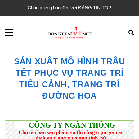
Chào mừng bạn đến với ĐĂNG TIN TOP
SẢN XUẤT MÔ HÌNH TRÂU
TẾT PHỤC VỤ TRANG TRÍ
TIỂU CẢNH, TRANG TRÍ
ĐƯỜNG HOA
CÔNG TY NGÀN THÔNG
Chuyên bán sản phẩm và thi công trọn gói các
dịch vụ trang trí giáng sinh, tết