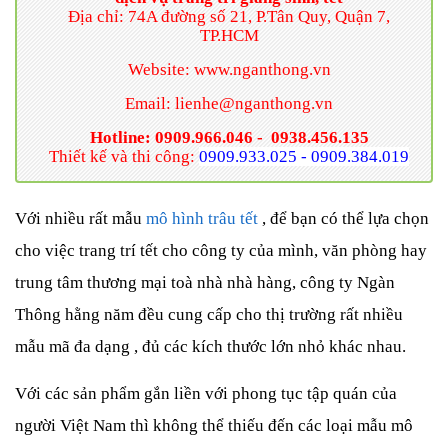
Địa chỉ: 74A đường số 21, P.Tân Quy, Quận 7,
TP.HCM
Website:
www.nganthong.vn
Email: lienhe@nganthong.vn
Hotline: 0909.966.046 -
0938.456.135
Thiết kế và thi công:
0909.933.025 - 0909.384.019
Với nhiều rất mẫu
mô hình
trâu
tết
, để bạn có thể lựa chọn
cho việc trang trí tết cho công ty của mình, văn phòng hay
trung tâm thương mại toà nhà nhà hàng, công ty Ngàn
Thông hằng năm đều cung cấp cho thị trường rất nhiều
mẫu mã đa dạng , đủ các kích thước lớn nhỏ khác nhau.
Với các sản phẩm gắn liền với phong tục tập quán của
người Việt Nam thì không thể thiếu đến các loại mẫu mô