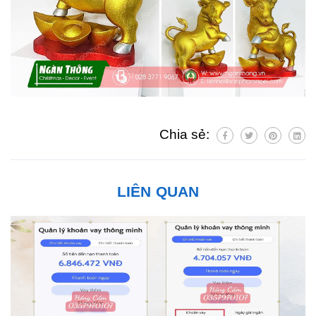
Chia sẻ:
LIÊN QUAN