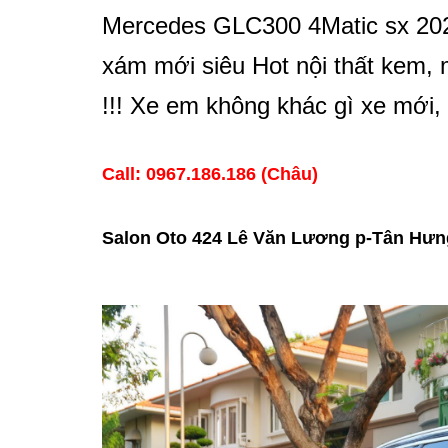
Mercedes GLC300 4Matic sx 202
xám mới siêu Hot nội thất kem, 
!!! Xe em không khác gì xe mới, c
Call: 0967.186.186 (Châu)
Salon Oto 424 Lê Văn Lương p-Tân Hưn