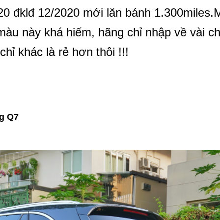
0 đklđ 12/2020 mới lăn bánh 1.300miles.
màu này khá hiếm, hãng chỉ nhập về vài ch
hỉ khác là rẻ hơn thôi !!!
g Q7