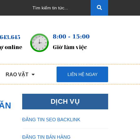
RAO VẶT
LIÊN HỆ NGAY
DỊCH VỤ
LĂN
ĐĂNG TIN SEO BACKLINK
ĐĂNG TIN BÁN HÀNG