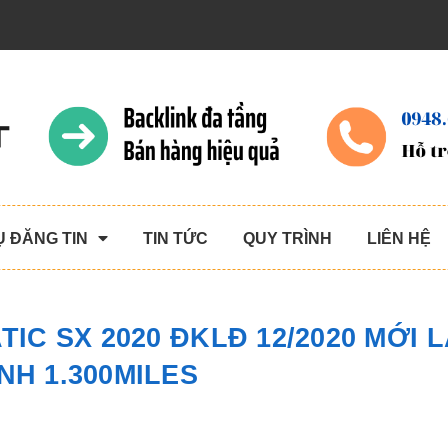
Ụ ĐĂNG TIN
TIN TỨC
QUY TRÌNH
LIÊN HỆ
IC SX 2020 ĐKLĐ 12/2020 MỚI 
NH 1.300MILES