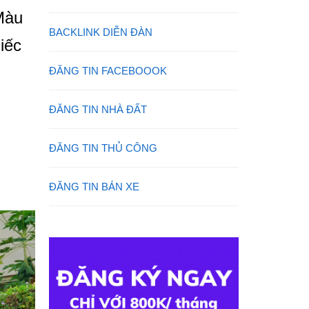
Màu
BACKLINK DIỄN ĐÀN
iếc
ĐĂNG TIN FACEBOOOK
ĐĂNG TIN NHÀ ĐẤT
ĐĂNG TIN THỦ CÔNG
ĐĂNG TIN BÁN XE