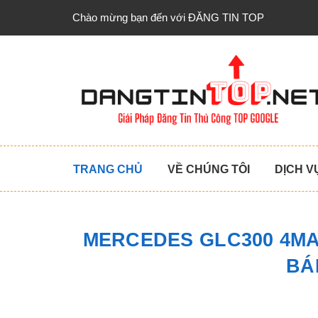
Chào mừng bạn đến với ĐĂNG TIN TOP
TRANG CHỦ
VỀ CHÚNG TÔI
DỊCH V
MERCEDES GLC300 4MAT
BÁ