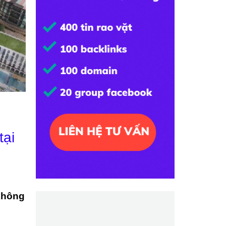
tại
không