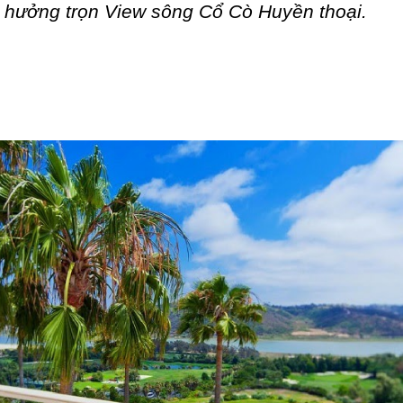
n hưởng trọn View sông Cổ Cò Huyền thoại.