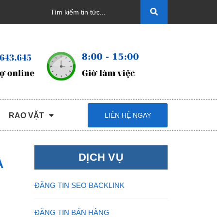
RAO VẶT
LIÊN HỆ NGAY
DỊCH VỤ
À
ĐĂNG TIN SEO BACKLINK
ĐĂNG TIN BÁN HÀNG