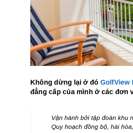
Không dừng lại ở đó
GolfView
đẳng cấp của mình ở các đơn v
Vận hành bởi tập đoàn khu 
Quy hoạch đồng bộ, hài hòa,