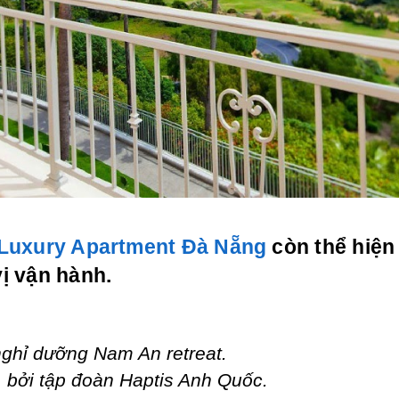
 Luxury Apartment Đà Nẵng
còn thể hiện
ị vận hành.
nghỉ dưỡng Nam An retreat.
 bởi tập đoàn Haptis Anh Quốc.