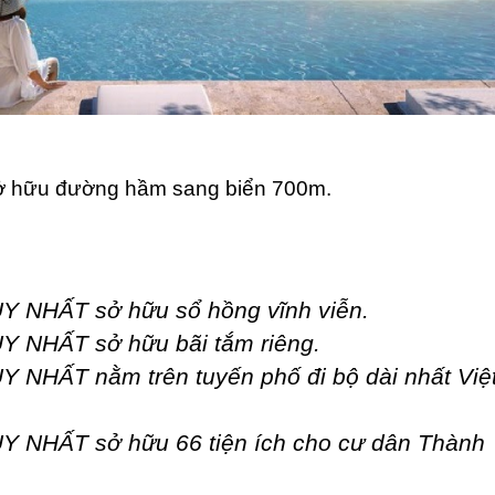
ở hữu đường hầm sang biển 700m.
Y NHẤT sở hữu sổ hồng vĩnh viễn.
Y NHẤT sở hữu bãi tắm riêng.
Y NHẤT nằm trên tuyến phố đi bộ dài nhất Việ
Y NHẤT sở hữu 66 tiện ích cho cư dân Thành