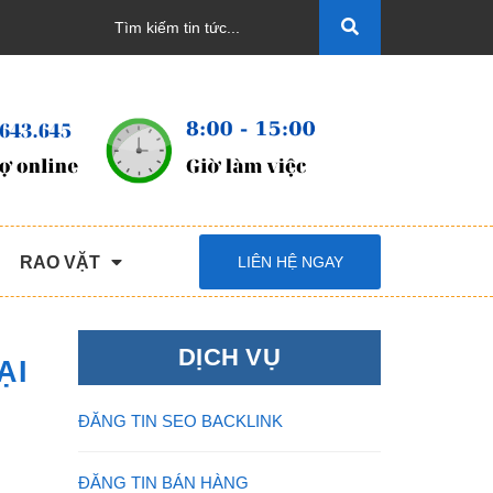
RAO VẶT
LIÊN HỆ NGAY
DỊCH VỤ
ẠI
ĐĂNG TIN SEO BACKLINK
ĐĂNG TIN BÁN HÀNG