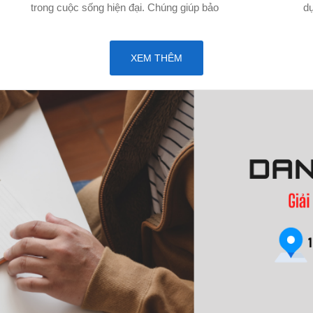
trong cuộc sống hiện đại. Chúng giúp bảo
d
XEM THÊM