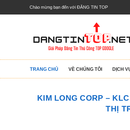
Chào mừng bạn đến với ĐĂNG TIN TOP
TRANG CHỦ
VỀ CHÚNG TÔI
DỊCH V
KIM LONG CORP – KLC
THỊ 