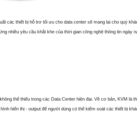
ất các thiết bị hỗ trơ tối ưu cho data center sẽ mang lại cho quý khá
ng nhiều yêu cầu khắt khe của thời gian công nghệ thông tin ngày n
không thể thiếu trong các Data Center hiện đại. Về cơ bản, KVM là thi
hình hiển thị - output để người dùng có thể kiểm soát các thiết bị khá