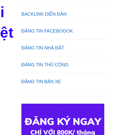
i
BACKLINK DIỄN ĐÀN
ệt
ĐĂNG TIN FACEBOOOK
ĐĂNG TIN NHÀ ĐẤT
ĐĂNG TIN THỦ CÔNG
ĐĂNG TIN BÁN XE