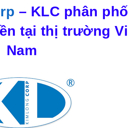
rp
– KLC
phân phố
n tại thị trường Vi
Nam