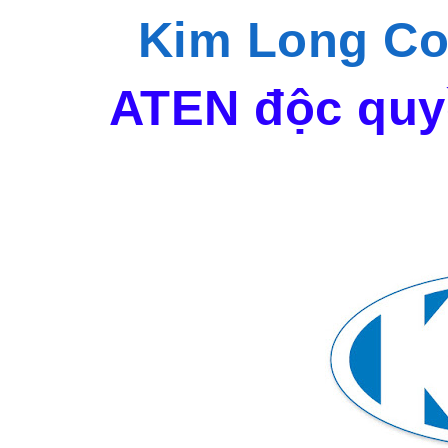
Kim Long Co
ATEN độc quyề