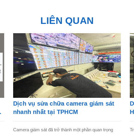
LIÊN QUAN
Dịch vụ sửa chữa camera giám sát
D
nhanh nhất tại TPHCM
H
Camera giám sát đã trở thành một phần quan trọng
Tr