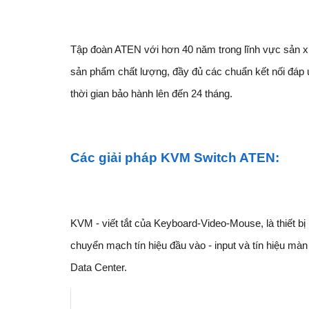
T
ập đoàn ATEN với hơn
4
0 năm trong lĩnh vực sản xu
sản phẩm chất lượng, đầy đủ các chuẩn kết nối đáp ứ
thời gian bảo hành lên đến 24 tháng.
Các giải pháp KVM Switch ATEN:
KVM - viết tắt của Keyboard-Video-Mouse, là thiết bị 
chuyển mạch tín hiệu đầu vào - input và tín hiệu màn 
Data Center.