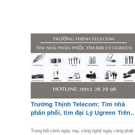
Trường Thịnh Telecom: Tìm nhà
phân phối, tìm đại Lý Ugreen Trên
Toàn Quốc - LH: 0911 28 78 98
Trong bối cảnh ngày nay, công nghệ ngày càng phát