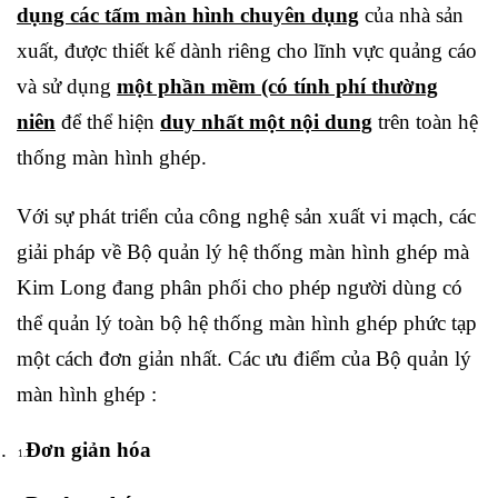
dụng các tấm màn hình chuyên dụng
của nhà sản
xuất, được thiết kế dành riêng cho lĩnh vực quảng cáo
và sử dụng
một phần mềm (có tính phí thường
niên
để thể hiện
duy nhất một nội dung
trên toàn hệ
thống màn hình ghép.
Với sự phát triển của công nghệ sản xuất vi mạch, các
giải pháp về Bộ quản lý hệ thống màn hình ghép mà
Kim Long đang phân phối cho phép người dùng có
thể quản lý toàn bộ hệ thống màn hình ghép phức tạp
một cách đơn giản nhất. Các ưu điểm của Bộ quản lý
màn hình ghép :
.
Đơn giản hóa
1.