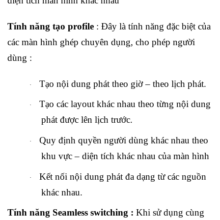
diện tích màn hình khác nhau
Tính năng tạo profile
: Đây là tính năng đặc biệt của
các màn hình ghép chuyên dụng, cho phép người
dùng :
Tạo nội dung phát theo giờ – theo lịch phát.
·
Tạo các layout khác nhau theo từng nội dung
·
phát được lên lịch trước.
Quy định quyền người dùng khác nhau theo
·
khu vực – diện tích khác nhau của màn hình
Kết nối nội dung phát đa dạng từ các nguồn
·
khác nhau.
Tính năng Seamless switching :
Khi sử dụng cùng