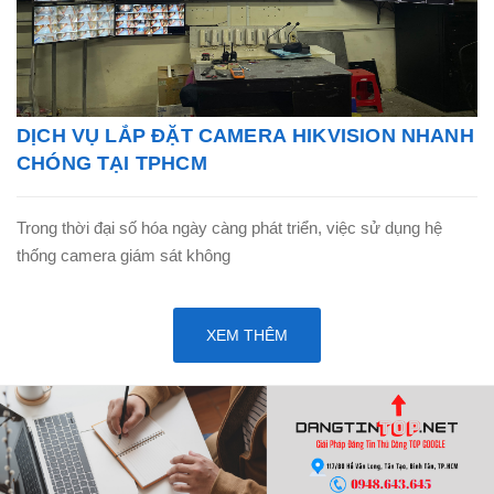
DỊCH VỤ LẮP ĐẶT CAMERA HIKVISION NHANH
CHÓNG TẠI TPHCM
Trong thời đại số hóa ngày càng phát triển, việc sử dụng hệ
thống camera giám sát không
XEM THÊM