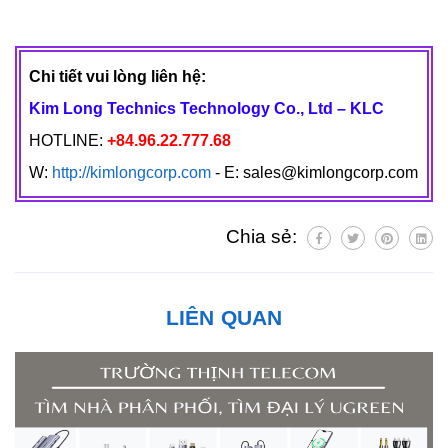
Chi tiết vui lòng liên hệ:
Kim Long Technics Technology Co., Ltd – KLC
HOTLINE:
+84.96.22.777.68
W:
http://kimlongcorp.com
- E: sales@kimlongcorp.com
Chia sẻ:
LIÊN QUAN