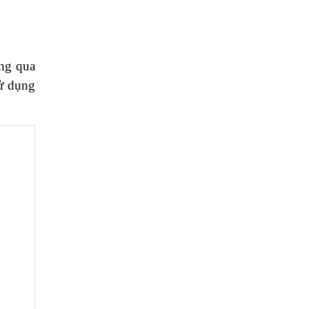
ông qua
sử dụng