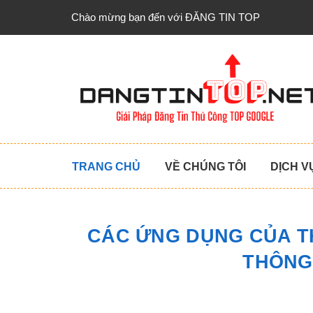
Chào mừng bạn đến với ĐĂNG TIN TOP
TRANG CHỦ
VỀ CHÚNG TÔI
DỊCH V
CÁC ỨNG DỤNG CỦA T
THÔNG