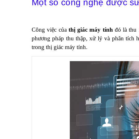
Một số công nghệ được sử 
Công việc của
thị giác máy tính
đó là thu 
phương pháp thu thập, xử lý và phân tích 
trong thị giác máy tính.