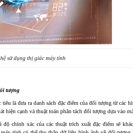
ệ sử dụng thị giác máy tính
ối tượng
 tiêu là đưa ra danh sách đặc điểm của đối tượng từ các h
hát hiện cạnh và thuật toán phân tách đối tượng dựa vào mà
à độ chính xác của các thuật trích xuất đặc điểm sẽ khá
áy tính có thể thu thập dữ liệu hình ảnh về đối tượng