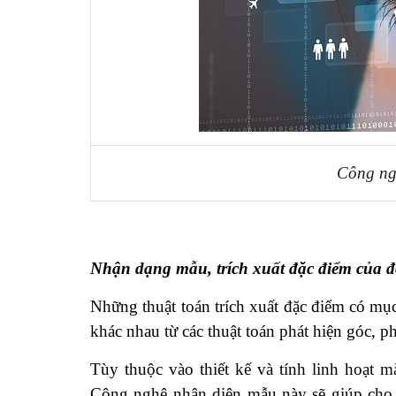
Công ngh
Nhận dạng mẫu, trích xuất đặc điểm của đ
Những thuật toán trích xuất đặc điểm có mục
khác nhau từ các thuật toán phát hiện góc, p
Tùy thuộc vào thiết kế và tính linh hoạt m
Công nghệ nhận diện mẫu này sẽ giúp cho m