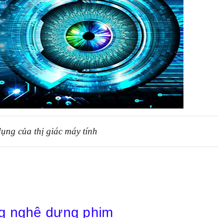
ụng của thị giác máy tính
ng nghệ dựng phim