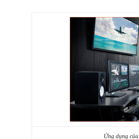
Ứng dụng của 