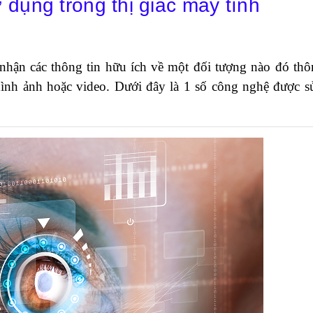
dụng trong thị giác máy tính
nhận các thông tin hữu ích về một đối tượng nào đó th
hình ảnh hoặc video. Dưới đây là 1 số công nghệ được 