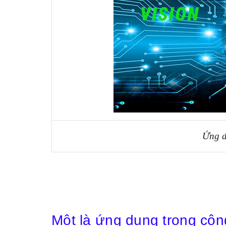
Ứng d
Một là ứng dụng trong cô