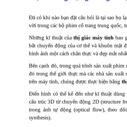
Đã có khi nào bạn đặt câu hỏi là tại sao họ 
vời trong các bộ phim cổ trang trung quốc,
Những kĩ thuật của
thị giác máy tính
bao g
bắt chuyển động của cơ thể và khuôn mặt đ
hình ảnh một cách chân thực và đẹp mắt nhất
Bên cạnh đó, trong quá trình sản xuất phim
đó trong thế giới thực mà các nhà sản xuất
trên máy tính, chúng được thực hiện bằng
th
Điển hình có thể kể đến như kĩ thuật dùng
cấu trúc 3D từ chuyển động 2D (structure f
trong ảnh tự động (optical flow), theo dõ
synthesis).