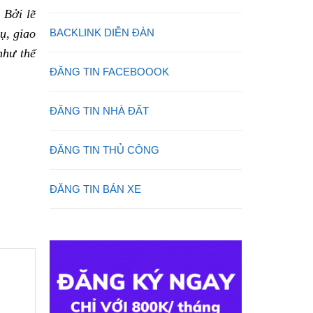
 Bởi lẽ
ụ, giao
BACKLINK DIỄN ĐÀN
như thế
ĐĂNG TIN FACEBOOOK
ĐĂNG TIN NHÀ ĐẤT
ĐĂNG TIN THỦ CÔNG
ĐĂNG TIN BÁN XE