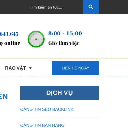
RAO VẶT
LIÊN HỆ NGAY
DỊCH VỤ
ỀN
ĐĂNG TIN SEO BACKLINK
ĐĂNG TIN BÁN HÀNG