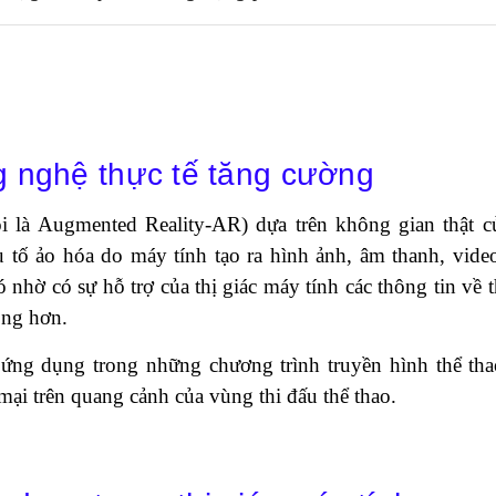
g nghệ thực tế tăng cường
i là Augmented Reality-AR) dựa trên không gian thật c
 tố ảo hóa do máy tính tạo ra hình ảnh, âm thanh, vide
 nhờ có sự hỗ trợ của thị giác máy tính các thông tin về t
ộng hơn.
ng dụng trong những chương trình truyền hình thể tha
ại trên quang cảnh của vùng thi đấu thể thao.