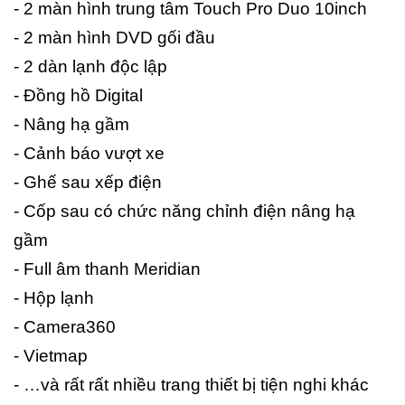
- 2 màn hình trung tâm Touch Pro Duo 10inch
- 2 màn hình DVD gối đầu
- 2 dàn lạnh độc lập
- Đồng hồ Digital
- Nâng hạ gầm
- Cảnh báo vượt xe
- Ghế sau xếp điện
- Cốp sau có chức năng chỉnh điện nâng hạ
gầm
- Full âm thanh Meridian
- Hộp lạnh
- Camera360
- Vietmap
- …và rất rất nhiều trang thiết bị tiện nghi khác