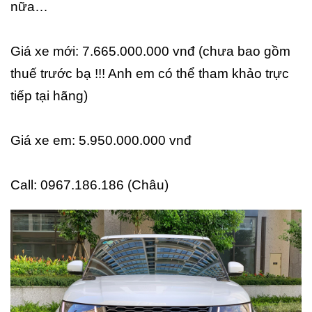
nữa…
Giá xe mới: 7.665.000.000 vnđ (chưa bao gồm
thuế trước bạ !!! Anh em có thể tham khảo trực
tiếp tại hãng)
Giá xe em: 5.950.000.000 vnđ
Call: 0967.186.186 (Châu)