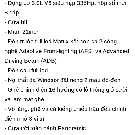
- Động cơ 3.0L V6 siêu nạp 335Hp, hộp số mới
8 cấp
- Cửa hít
- Mâm 21inch
- Đèn truớc full led Matrix kết hợp cả 2 công
nghệ Adaptive Front-lighting (AFS) và Advanced
Driving Beam (ADB)
- Đèn sau full led
- Nội thất da Windsor đặt riêng 2 màu đỏ-đen
- Ghế chỉnh điện 16 hướng có lỗ thông gió sưởi
và làm mát ghế
- Vô lăng, ghế và cả kiếng chiếu hậu đều chỉnh
điện nhớ 3 vị trí
- Cửa trời toàn cảnh Panoramic