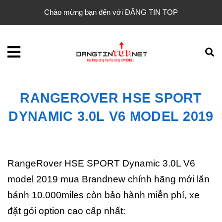
Chào mừng bạn đến với ĐĂNG TIN TOP
RANGEROVER HSE SPORT
DYNAMIC 3.0L V6 MODEL 2019
RangeRover HSE SPORT Dynamic 3.0L V6
model 2019 mua Brandnew chính hãng mới lăn
bánh 10.000miles còn bảo hành miễn phí, xe
đặt gói option cao cấp nhất: