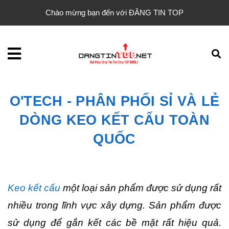
Chào mừng bạn đến với ĐĂNG TIN TOP
O'TECH - PHÂN PHỐI SỈ VÀ LẺ
DÒNG KEO KẾT CẤU TOÀN
QUỐC
Keo kết cấu
 một loại sản phẩm được sử dụng rất 
nhiều trong lĩnh vực xây dựng. Sản phẩm được 
sử dụng để gắn kết các bề mặt rất hiệu quả. 