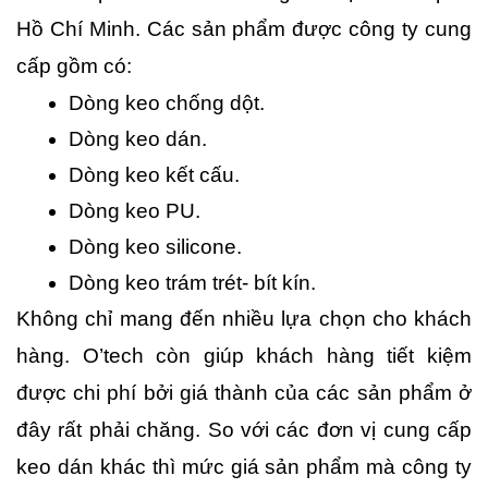
Hồ Chí Minh. Các sản phẩm được công ty cung 
cấp gồm có:
Dòng keo chống dột.
Dòng keo dán.
Dòng keo kết cấu.
Dòng keo PU.
Dòng keo silicone.
Dòng keo trám trét- bít kín.
Không chỉ mang đến nhiều lựa chọn cho khách 
hàng. O’tech còn giúp khách hàng tiết kiệm 
được chi phí bởi giá thành của các sản phẩm ở 
đây rất phải chăng. So với các đơn vị cung cấp 
keo dán khác thì mức giá sản phẩm mà công ty 