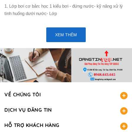
1. Lớp bơi cơ bản: học 1 kiểu bơi - đứng nước- kỹ năng xử lý
tình huống dưới nước- Lớp
XEM THÊM
VỀ CHÚNG TÔI
DỊCH VỤ ĐĂNG TIN
HỖ TRỢ KHÁCH HÀNG