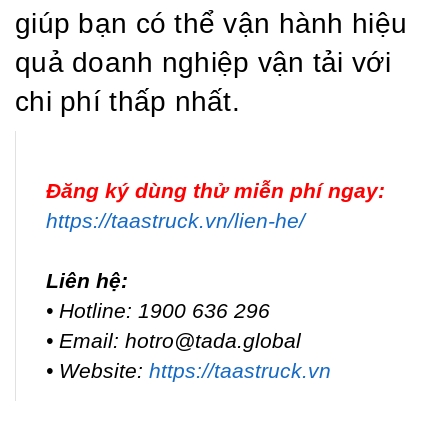
giúp bạn có thể vận hành hiệu
quả doanh nghiệp vận tải với
chi phí thấp nhất.
Đăng ký dùng thử miễn phí ngay:
https://taastruck.vn/lien-he/
Liên hệ:
• Hotline: 1900 636 296
• Email: hotro@tada.global
• Website:
https://taastruck.vn