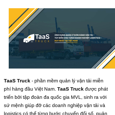
TaaS Truck
- phần mềm quản lý vận tải miễn
phí hàng đầu Việt Nam.
TaaS Truck
được phát
triển bởi tập đoàn đa quốc gia MVL, sinh ra với
sứ mệnh giúp đỡ các doanh nghiệp vận tải và
logistics có thể từng bước chuyển đổi số, quản