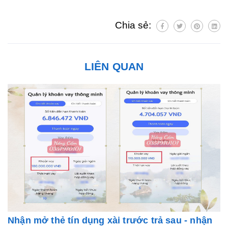
Chia sẻ:
LIÊN QUAN
Nhận mở thẻ tín dụng xài trước trả sau - nhận