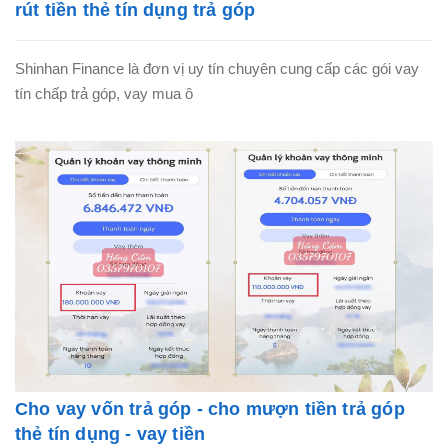
rút tiền thẻ tín dụng trả góp
Shinhan Finance là đơn vị uy tín chuyên cung cấp các gói vay
tín chấp trả góp, vay mua ô
Cho vay vốn trả góp - cho mượn tiền trả góp
thẻ tín dụng - vay tiền