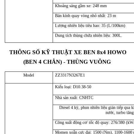
Khoảng sáng gầm xe: 248 mm
Bán kính quay vòng nhỏ nhất: 23 m
Lượng nhiên liệu tiêu hao: 35 (L/100km)
Dung tích thùng chứa nhiên liệu: 300L.
THÔNG SỐ KỸ THUẬT XE BEN
8x4
HOWO
(BEN 4 CHÂN) - THÙNG VUÔNG
Model
ZZ3317N3267E1
Kiểu loại: D10.38-50
Nhà sản xuất: CNHTC
Diesel 4 kỳ, phun nhiên liệu gián tiếp qua
nước, turbo tăng
Công suất động cơ/ tốc độ quay: 276/380 (k
Momen xoắn cực đại: 1500 (Nm), 1100-1600 