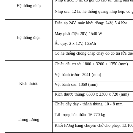
Nhíp trước: 9 lá, có gối đỡ cao su, dạng bán e
Hệ thống nhíp
Nhíp sau: 12 lá, hệ thống quang nhíp kép, có 
Điện áp 24V, máy khởi động: 24V; 5.4 Kw
Máy phát điện 28V, 1540 W
Hệ thống điện
Ắc quy: 2 x 12V, 165Ah
Có hệ thống chống chập cháy do có tia lửa điệ
Chiều dài cơ sở: 1800 + 3200 + 1350 (mm)
Vệt bánh trước: 2041 (mm)
Kích thước
Vệt bánh sau: 1860 (mm)
Kích thước thùng: 6500 x 2300 x 720 (mm)
Chiều dày đáy - thành thùng: 10 - 8 mm
Tải trọng bản thân: 16.770 kg
Trọng lượng
Khối lượng hàng chuyên chở cho phép: 13.10