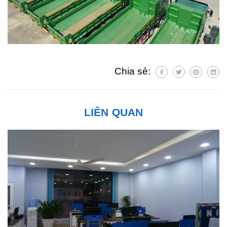
Chia sẻ:
LIÊN QUAN