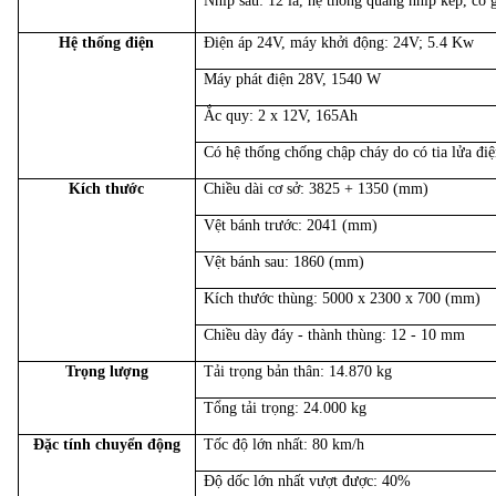
Nhíp sau: 12 lá, hệ thống quang nhíp kép, có 
Hệ thống điện
Điện áp 24V, máy khởi động: 24V; 5.4 Kw
Máy phát điện 28V, 1540 W
Ắc quy: 2 x 12V, 165Ah
Có hệ thống chống chập cháy do có tia lửa điệ
Kích thước
Chiều dài cơ sở: 3825 + 1350 (mm)
Vệt bánh trước: 2041 (mm)
Vệt bánh sau: 1860 (mm)
Kích thước thùng: 5000 x 2300 x 700 (mm)
Chiều dày đáy - thành thùng: 12 - 10 mm
Trọng lượng
Tải trọng bản thân: 14.870 kg
Tổng tải trọng: 24.000 kg
Đặc tính chuyển động
Tốc độ lớn nhất: 80 km/h
Độ dốc lớn nhất vượt được: 40%