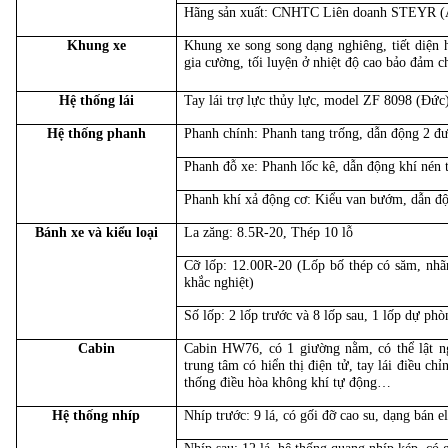
Hãng sản xuất: CNHTC Liên doanh STEYR (
Khung xe
Khung xe song song dạng nghiêng, tiết diện
gia cường, tối luyện ở nhiệt độ cao bảo đảm c
Hệ thống lái
Tay lái trợ lực thủy lực, model ZF 8098 (Đức
Hệ thống phanh
Phanh chính: Phanh tang trống, dẫn động 2 đ
Phanh đỗ xe: Phanh lốc kê, dẫn động khí nén 
Phanh khí xả động cơ: Kiểu van bướm, dẫn độ
Bánh xe và kiểu loại
La zăng: 8.5R-20, Thép 10 lỗ
Cỡ lốp: 12.00R-20 (Lốp bố thép có săm, nhãn 
khắc nghiệt)
Số lốp: 2 lốp trước và 8 lốp sau, 1 lốp dự phò
Cabin
Cabin HW76, có 1 giường nằm, có thể lật ng
trung tâm có hiển thị điện tử, tay lái điều chỉ
thống điều hòa không khí tự động…
Hệ thống nhíp
Nhíp trước: 9 lá, có gối đỡ cao su, dạng bán e