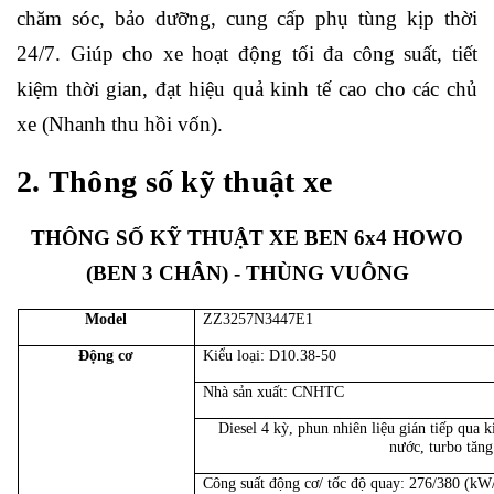
chăm sóc, bảo dưỡng, cung cấp phụ tùng kịp thời
24/7. Giúp cho xe hoạt động tối đa công suất, tiết
kiệm thời gian, đạt hiệu quả kinh tế cao cho các chủ
xe (Nhanh thu hồi vốn).
2.
Thông số kỹ thuật xe
THÔNG SỐ KỸ THUẬT XE BEN
6x4
HOWO
(BEN 3 CHÂN) - THÙNG VUÔNG
Model
ZZ3257N3447E1
Động cơ
Kiểu loại: D10.38-50
Nhà sản xuất: CNHTC
Diesel 4 kỳ, phun nhiên liệu gián tiếp qua
nước, turbo tăng
Công suất động cơ/ tốc độ quay: 276/380 (k