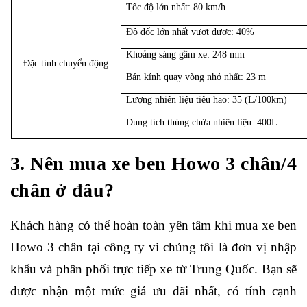
Tốc độ lớn nhất: 80 km/h
Độ dốc lớn nhất vượt được: 40%
Khoảng sáng gầm xe: 248 mm
Đặc tính chuyển động
Bán kính quay vòng nhỏ nhất: 23 m
Lượng nhiên liệu tiêu hao: 35 (L/100km)
Dung tích thùng chứa nhiên liệu: 400L.
3.
Nên mua xe ben Howo 3
chân
/4
chân
ở đâu?
Khách hàng có thể hoàn toàn yên tâm khi mua xe ben
Howo 3 chân tại công ty vì chúng tôi là đơn vị nhập
khẩu và phân phối trực tiếp xe từ Trung Quốc. Bạn sẽ
được nhận một mức giá ưu đãi nhất, có tính cạnh