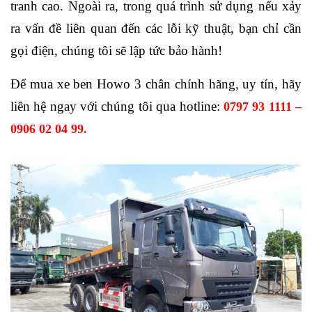
tranh cao. Ngoài ra, trong quá trình sử dụng nếu xảy
ra vấn đề liên quan đến các lỗi kỹ thuật, bạn chỉ cần
gọi điện, chúng tôi sẽ lập tức bảo hành!
Để mua xe ben Howo 3 chân chính hãng, uy tín, hãy
liên hệ ngay với chúng tôi qua hotline
:
0797
93
1111 –
0906
02
04
99.