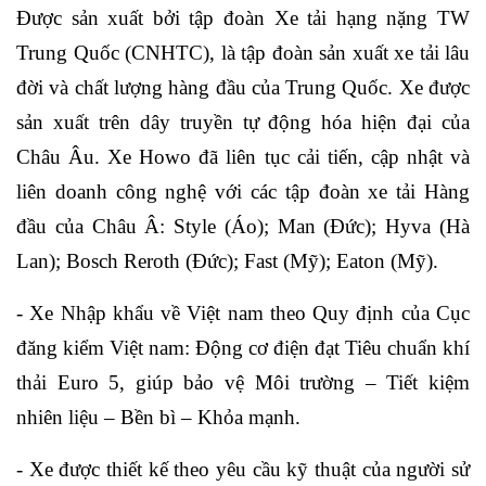
Được sản xuất bởi tập đoàn
Xe tải hạng nặng TW
Trung Quốc (
CNHTC
), là tập đoàn sản xuất xe tải lâu
đời và chất lượng
hàng đầu
của Trung Quốc. Xe được
sản xuất trên dây truyền tự động hóa hiện đại của
Châu Âu. Xe Howo đã liên tục cải tiến, cập nhật và
liên doanh công nghệ với các tập đoàn xe tải Hàng
đầu của Châu Â: Style (Áo); Man (Đức); Hyva (Hà
Lan); Bosch Reroth (Đức); Fast (Mỹ); Eaton (Mỹ).
- Xe Nhập khẩu về Việt nam theo Quy định của Cục
đăng kiểm Việt nam: Động cơ điện đạt Tiêu chuẩn khí
thải Euro 5, giúp bảo vệ Môi trường – Tiết kiệm
nhiên liệu – Bền bì – Khỏa mạnh.
- Xe được thiết kế theo yêu cầu kỹ thuật của người sử