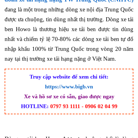
đang là một trong những dòng xe nội địa Trung Quốc
được ưa chuộng, tin dùng nhất thị trường.
Dòng xe tải
ben Howo là thương hiệu xe tải ben được tin dùng
nhất và c
hiếm tỷ lệ 70-80%
các
dòng xe tải ben tự đổ
nhập khẩu 100% từ Trung Quốc trong vòng 20 năm
nay tại thị trường xe tải hạng nặng ở Việt Nam.
Truy cập website để xem chi tiết:
https://www.bigb.vn
Xe và hồ sơ xe có sẵn, giao được ngay
HOTLINE:
0797 93 1111 - 0906 02 04 99