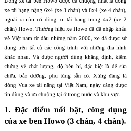
Dòng xe tải ben Howo được ưa chuộng nhất là dòng
xe tải hạng nặng 6x4 (xe 3 chân) và 8x4 (xe 4 chân),
ngoài ra còn có dòng xe tải hạng trung 4x2 (xe 2
chân) Howo. Thương hiệu xe Howo đã đã nhập khẩu
về Việt nam từ đầu những năm 2000, xe đã được sử
dụng trên tất cả các công trình với những địa hình
khác nhau. Và được người dùng khẳng định, kiểm
chứng về chất lượng, độ bền bỉ, đặc biệt là dễ sửa
chữa, bảo dưỡng, phụ tùng sẵn có. Xứng đáng là
dòng Vua xe tải nặng tại Việt Nam, ngày càng được
tin dùng và ưa chuộng tại ở trong nước và khu vực.
1.
Đặc điểm nổi bật, công dụng
của xe ben Howo (3 chân, 4 chân).