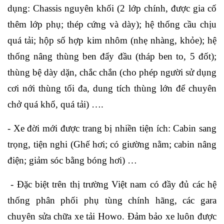
dụng: Chassis nguyên khối (2 lớp chính, được gia cố
thêm lớp phụ; thép cứng và dày); hệ thống cầu chịu
quá tải; hộp số hợp kim nhôm (nhẹ nhàng, khỏe); hệ
thống nâng thùng ben đẩy đầu (tháp ben to, 5 đốt);
thùng bệ dày dặn, chắc chắn (cho phép người sử dụng
cơi nới thùng tối đa, dung tích thùng lớn để chuyên
chở quá khổ, quá tải) ….
- Xe đời mới được trang bị nhiền tiện ích: Cabin sang
trọng, tiện nghi (Ghế hơi; có giường nằm; cabin nâng
điện; giảm sóc bằng bóng hơi) …
- Đặc biệt trên thị trường Việt nam có đầy đủ các hệ
thống phân phối phụ tùng chính hãng, các gara
chuyên sửa chữa xe tải Howo. Đảm bảo xe luôn được