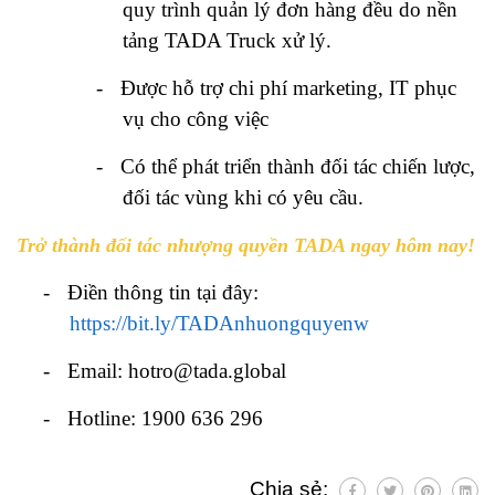
quy trình quản lý đơn hàng đều do nền
tảng TADA Truck xử lý.
-
Được hỗ trợ chi phí marketing, IT phục
vụ cho công việc
-
Có thể phát triển thành đối tác chiến lược,
đối tác vùng khi có yêu cầu.
Trở thành đối tác nhượng quyền TADA ngay hôm nay!
-
Điền thông tin tại đây:
https://bit.ly/TADAnhuongquyenw
-
Email: hotro@tada.global
-
Hotline: 1900 636 296
Chia sẻ: