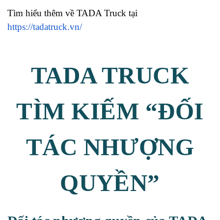
Tìm hiểu thêm về TADA Truck tại
https://tadatruck.vn/
TADA TRUCK
TÌM KIẾM “ĐỐI
TÁC NHƯỢNG
QUYỀN”