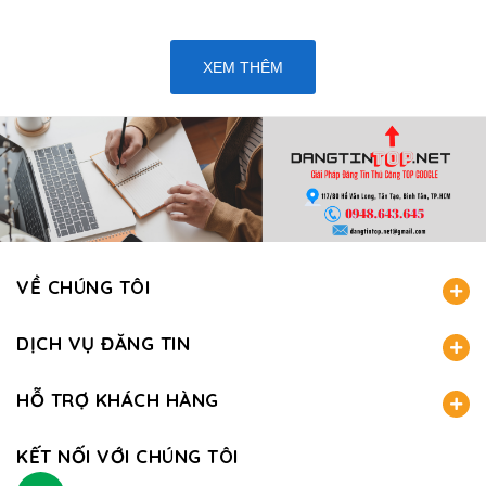
XEM THÊM
VỀ CHÚNG TÔI
DỊCH VỤ ĐĂNG TIN
HỖ TRỢ KHÁCH HÀNG
KẾT NỐI VỚI CHÚNG TÔI