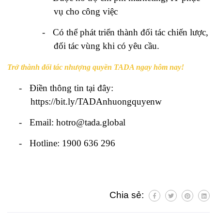
vụ cho công việc
-
Có thể phát triển thành đối tác chiến lược,
đối tác vùng khi có yêu cầu.
Trở thành đối tác nhượng quyền TADA ngay hôm nay!
-
Điền thông tin tại đây:
https://bit.ly/TADAnhuongquyenw
-
Email: hotro@tada.global
-
Hotline: 1900 636 296
Chia sẻ: