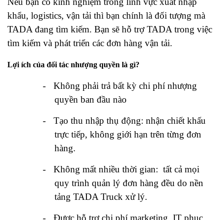
Nếu bạn có kinh nghiệm trong lĩnh vực xuất nhập
khẩu, logistics, vận tải thì bạn chính là đối tượng mà
TADA đang tìm kiếm. Bạn sẽ hỗ trợ TADA trong việc
tìm kiếm và phát triển các đơn hàng vận tải.
Lợi ích của đối tác nhượng quyền là gì?
-
Không phải trả bất kỳ chi phí nhượng
quyền ban đầu nào
-
Tạo thu nhập thụ động: nhận chiết khấu
trực tiếp, không giới hạn trên từng đơn
hàng.
-
Không mất nhiều thời gian:
tất cả mọi
quy trình quản lý đơn hàng đều do nền
tảng TADA Truck xử lý.
-
Được hỗ trợ chi phí marketing, IT phục