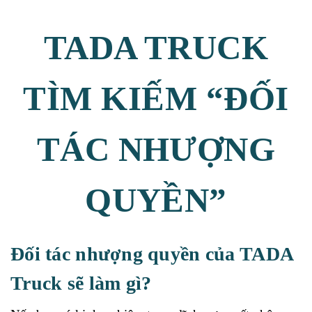
TADA TRUCK
TÌM KIẾM “ĐỐI
TÁC NHƯỢNG
QUYỀN”
Đối tác nhượng quyền của TADA
Truck sẽ làm gì?