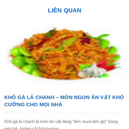
LIÊN QUAN
KHÔ GÀ LÁ CHANH – MÓN NGON ĂN VẶT KHÓ
CƯỠNG CHO MỌI NHÀ
Khô gà lá chanh là món ăn vặt đang “làm mưa làm gió” trong
giới trẻ, không chỉ bởi hương