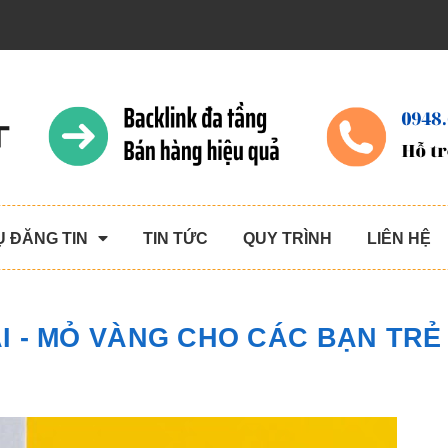
Ụ ĐĂNG TIN
TIN TỨC
QUY TRÌNH
LIÊN HỆ
I - MỎ VÀNG CHO CÁC BẠN TRẺ