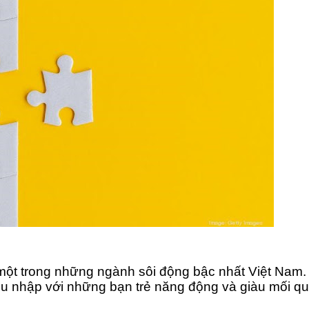
à một trong những ngành sôi động bậc nhất Việt Nam
u nhập với những bạn trẻ năng động và giàu mối q