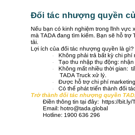
Đối tác nhượng quyền củ
Nếu bạn có kinh nghiệm trong lĩnh vực xu
mà TADA đang tìm kiếm. Bạn sẽ hỗ trợ T
tải.
Lợi ích của đối tác nhượng quyền là gì?
Không phải trả bất kỳ chi p
·
Tạo thu nhập thụ động: nhận c
·
Không mất nhiều thời gian: t
·
TADA Truck xử lý.
Được hỗ trợ chi phí marketin
·
Có thể phát triển thành đối tá
·
Trở thành đối tác nhượng quyền TA
Điền thông tin tại đây: https://bit
Email: hotro@tada.global
Hotline: 1900 636 296