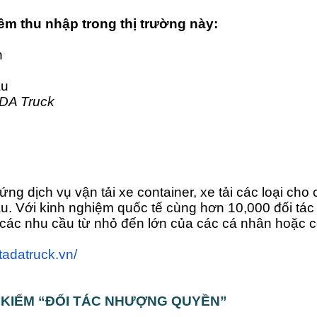
êm thu nhập trong thị trường này:
n
ẩu
ADA Truck
ng dịch vụ vận tải xe container, xe tải các loại cho 
ẩu. Với kinh nghiệm quốc tế cùng hơn 10,000 đối tác
 các nhu cầu từ nhỏ đến lớn của các cá nhân hoặc 
/tadatruck.vn/
 KIẾM “ĐỐI TÁC NHƯỢNG QUYỀN”