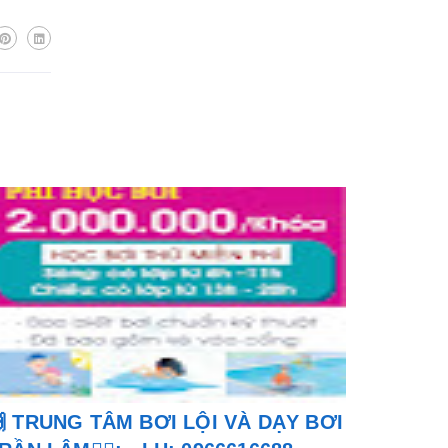
 TRUNG TÂM BƠI LỘI VÀ DẠY BƠI