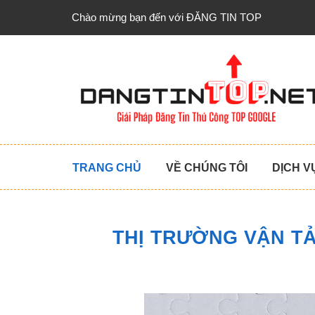
Chào mừng bạn đến với ĐĂNG TIN TOP
TRANG CHỦ
VỀ CHÚNG TÔI
DỊCH V
THỊ TRƯỜNG VẬN TẢ