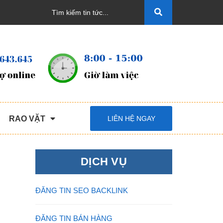
RAO VẶT
LIÊN HỆ NGAY
DỊCH VỤ
ĐĂNG TIN SEO BACKLINK
ĐĂNG TIN BÁN HÀNG