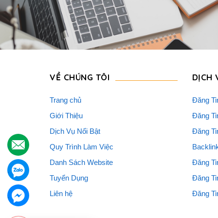
VỀ CHÚNG TÔI
DỊCH 
Trang chủ
Đăng Ti
Giới Thiệu
Đăng Ti
Dịch Vụ Nổi Bật
Đăng Ti
.
Quy Trình Làm Việc
Backlin
Danh Sách Website
Đăng Ti
.
Tuyển Dụng
Đăng Ti
Liên hệ
Đăng Ti
.