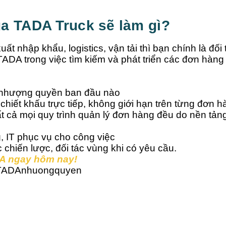
a TADA Truck sẽ làm gì?
ất nhập khẩu, logistics, vận tải thì bạn chính là đối
ADA trong việc tìm kiếm và phát triển các đơn hàng
hí nhượng quyền ban đầu nào
hiết khấu trực tiếp, không giới hạn trên từng đơn h
ất cả mọi quy trình quản lý đơn hàng đều do nền tản
g, IT phục vụ cho công việc
c chiến lược, đối tác vùng khi có yêu cầu.
DA ngay hôm nay!
.ly/TADAnhuongquyen