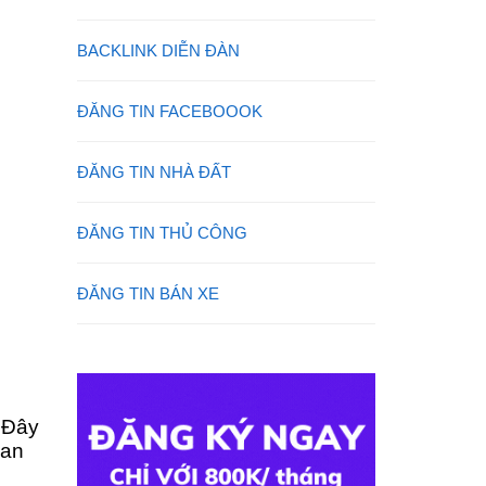
BACKLINK DIỄN ĐÀN
ĐĂNG TIN FACEBOOOK
ĐĂNG TIN NHÀ ĐẤT
ĐĂNG TIN THỦ CÔNG
ĐĂNG TIN BÁN XE
. Đây
uan