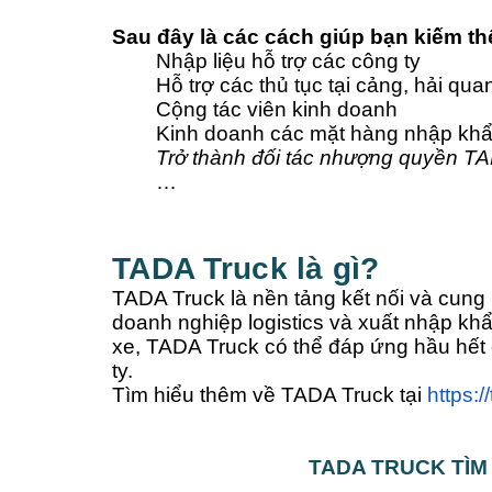
Sau đây là các cách giúp bạn kiếm th
Nhập liệu hỗ trợ các công ty
Hỗ trợ các thủ tục tại cảng, hải qua
Cộng tác viên kinh doanh
Kinh doanh các mặt hàng nhập kh
Trở thành đối tác nhượng quyền T
…
TADA Truck là gì?
TADA Truck là nền tảng kết nối và cung ứ
doanh nghiệp logistics và xuất nhập kh
xe, TADA Truck có thể đáp ứng hầu hết
ty.
Tìm hiểu thêm về TADA Truck tại
https:/
TADA TRUCK TÌM