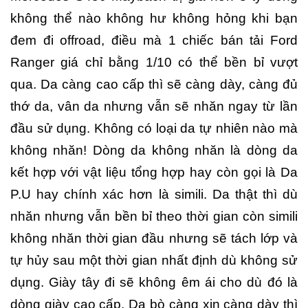
không thể nào không hư không hỏng khi bạn
đem đi offroad, điều mà 1 chiếc bán tải Ford
Ranger giá chỉ bằng 1/10 có thể bền bỉ vượt
qua. Da càng cao cấp thì sẽ càng dày, càng đủ
thớ da, vân da nhưng vẫn sẽ nhăn ngay từ lần
đầu sử dụng. Không có loại da tự nhiên nào mà
không nhăn! Dòng da không nhăn là dòng da
kết hợp với vật liệu tổng hợp hay còn gọi là Da
P.U hay chính xác hơn là simili. Da thật thì dù
nhăn nhưng vẫn bền bỉ theo thời gian còn simili
không nhăn thời gian đầu nhưng sẽ tách lớp và
tự hủy sau một thời gian nhất định dù không sử
dụng. Giày tây đi sẽ không êm ái cho dù đó là
dòng giày cao cấp. Da bò càng xịn càng dày thì