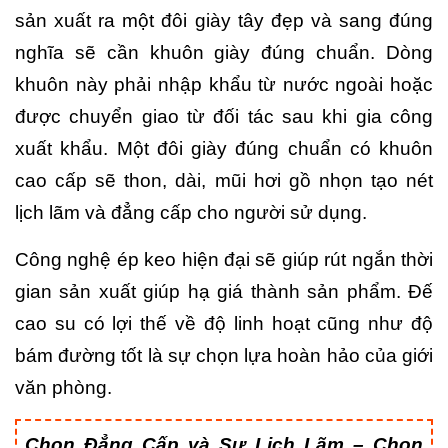
sản xuất ra một đôi giày tây đẹp và sang đúng
nghĩa sẽ cần khuôn giày đúng chuẩn. Dòng
khuôn này phải nhập khẩu từ nước ngoài hoặc
được chuyển giao từ đối tác sau khi gia công
xuất khẩu. Một đôi giày đúng chuẩn có khuôn
cao cấp sẽ thon, dài, mũi hơi gồ nhọn tạo nét
lịch lãm và đẳng cấp cho người sử dụng.
Công nghệ ép keo hiện đại sẽ giúp rút ngắn thời
gian sản xuất giúp hạ giá thành sản phẩm. Đế
cao su có lợi thế về độ linh hoạt cũng như độ
bám đường tốt là sự chọn lựa hoàn hảo của giới
văn phòng.
Chọn Đẳng Cấp và Sự Lịch Lãm – Chọn