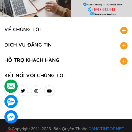
VỀ CHÚNG TÔI
DỊCH VỤ ĐĂNG TIN
HỖ TRỢ KHÁCH HÀNG
KẾT NỐI VỚI CHÚNG TÔI
.
.
.
© Copyright 2011-2023. Bản Quyền Thuộc
DANGTINTOP.NET