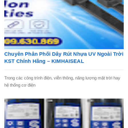
Chuyên Phân Phối Dây Rút Nhựa UV Ngoài Trời
KST Chính Hãng – KIMHAISEAL
Trong các công trình điện, viễn thông, năng lượng mặt trời hay
hệ thống cơ điện