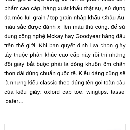
phẩm cao cấp, hàng xuất khẩu thật sự, sử dụng
da mộc full grain / top grain nhập khẩu Châu Âu,
màu sắc được đánh xi lên màu thủ công, đế sử
dụng công nghệ Mckay hay Goodyear hàng đầu
trên thế giới. Khi bạn quyết định lựa chọn giày
tây thuộc phân khúc cao cấp này rồi thì những
đôi giày bắt buộc phải là dòng khuôn ôm chân
thon dài đúng chuẩn quốc tế. Kiểu dáng cũng sẽ
là những kiểu classic theo đúng tên gọi toàn cầu
của kiểu giày: oxford cap toe, wingtips, tassel
loafer…