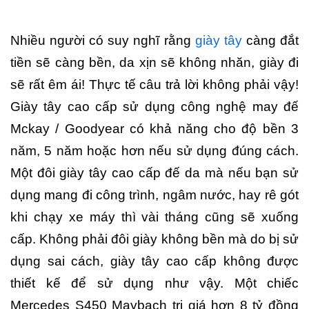
Nhiều người có suy nghĩ rằng
giày tây
càng đắt
tiền sẽ càng bền, da xịn sẽ không nhăn, giày đi
sẽ rất êm ái! Thực tế câu trả lời không phải vậy!
Giày tây cao cấp sử dụng công nghệ may đế
Mckay / Goodyear có khả năng cho độ bền 3
năm, 5 năm hoặc hơn nếu sử dụng đúng cách.
Một đôi giày tây cao cấp đế da mà nếu bạn sử
dụng mang đi công trình, ngâm nước, hay rê gót
khi chạy xe máy thì vài tháng cũng sẽ xuống
cấp. Không phải đôi giày không bền mà do bị sử
dụng sai cách, giày tây cao cấp không được
thiết kế để sử dụng như vậy. Một chiếc
Mercedes S450 Maybach trị giá hơn 8 tỷ đồng