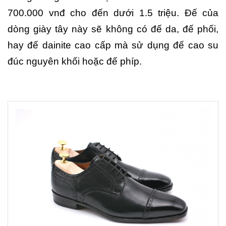
700.000 vnđ cho đến dưới 1.5 triệu. Đế của
dòng giày tây này sẽ không có đế da, đế phối,
hay đế dainite cao cấp mà sử dụng đế cao su
đúc nguyên khối hoặc đế phíp.