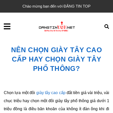
Chào mừng bạn đến với ĐĂNG TIN TOP
NÊN CHỌN GIÀY TÂY CAO
CẤP HAY CHỌN GIÀY TÂY
PHỔ THÔNG?
Chọn lựa một đôi
giày tây cao cấp
đắt tiền giá vài triệu, vài
chục triệu hay chọn một đôi giày tây phổ thông giá dưới 1
triệu đồng là điều băn khoăn của không ít đàn ông khi đi