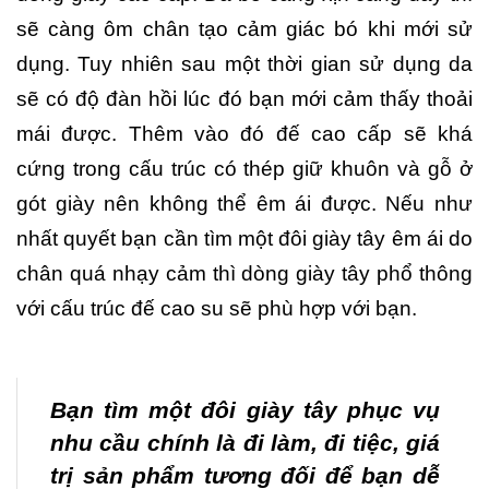
sẽ càng ôm chân tạo cảm giác bó khi mới sử
dụng. Tuy nhiên sau một thời gian sử dụng da
sẽ có độ đàn hồi lúc đó bạn mới cảm thấy thoải
mái được. Thêm vào đó đế cao cấp sẽ khá
cứng trong cấu trúc có thép giữ khuôn và gỗ ở
gót giày nên không thể êm ái được. Nếu như
nhất quyết bạn cần tìm một đôi giày tây êm ái do
chân quá nhạy cảm thì dòng giày tây phổ thông
với cấu trúc đế cao su sẽ phù hợp với bạn.
Bạn tìm một đôi giày tây phục vụ
nhu cầu chính là đi làm, đi tiệc, giá
trị sản phẩm tương đối để bạn dễ