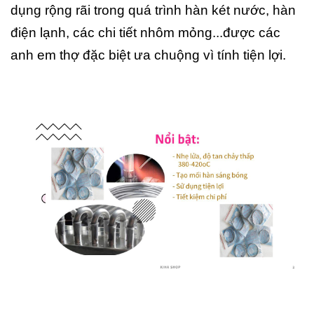
dụng rộng rãi trong quá trình hàn két nước, hàn
điện lạnh, các chi tiết nhôm mỏng...được các
anh em thợ đặc biệt ưa chuộng vì tính tiện lợi.