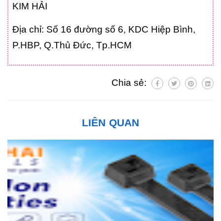
KIM HẢI
Địa chỉ: Số 16 đường số 6, KDC Hiệp Bình,
P.HBP, Q.Thủ Đức, Tp.HCM
Chia sẻ:
LIÊN QUAN