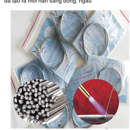
đá tạo ra mối hàn sáng bóng, ngấu