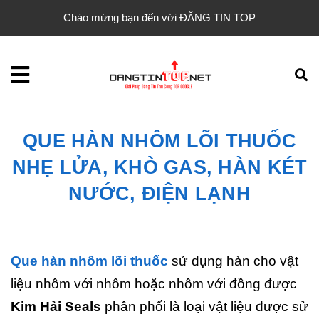
Chào mừng bạn đến với ĐĂNG TIN TOP
QUE HÀN NHÔM LÕI THUỐC
NHẸ LỬA, KHÒ GAS, HÀN KÉT
NƯỚC, ĐIỆN LẠNH
Que hàn nhôm lõi thuốc
sử dụng hàn cho vật
liệu nhôm với nhôm hoặc nhôm với đồng được
Kim Hải Seals
phân phối là loại vật liệu được sử