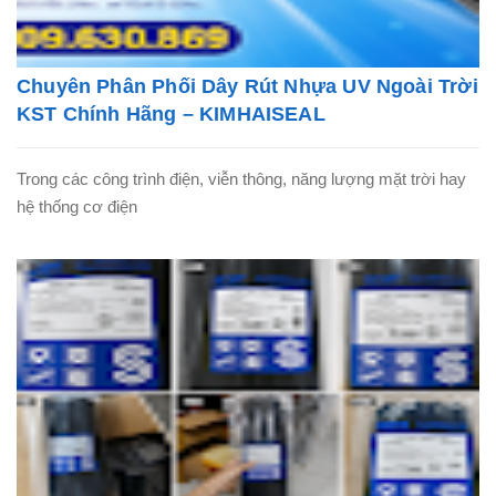
Chuyên Phân Phối Dây Rút Nhựa UV Ngoài Trời
KST Chính Hãng – KIMHAISEAL
Trong các công trình điện, viễn thông, năng lượng mặt trời hay
hệ thống cơ điện