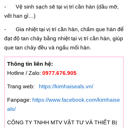
-
Vệ sinh sạch sẽ tại vị trí cần hàn (dầu mỡ,
vết han gỉ…)
-
Gia nhiệt tại vị trí cần hàn, chấm que hàn để
đạt độ tan chảy bằng nhiệt tại vị trí cần hàn, giúp
que tan chảy đều và ngấu mối hàn.
Thông tin liên hệ:
Hotline / Zalo:
0977.676.905
Trang web:
https://kimhaiseals.vn/
Fanpage:
https://www.facebook.com/kimhaise
als/
CÔNG TY TNHH MTV VẬT TƯ VÀ THIẾT BỊ