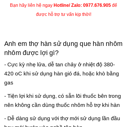
Bạn hãy liên hệ ngay
Hotline/ Zalo: 0977.676.905
để
được hỗ trợ tư vấn kịp thời!
Anh em thợ hàn sử dụng que hàn nhôm
nhôm được lợi gì?
- Cực kỳ nhẹ lửa, dễ tan chảy ở nhiệt độ 380-
420 oC khi sử dụng hàn gió đá, hoặc khò bằng
gas
- Tiện lợi khi sử dụng, có sẵn lõi thuốc bên trong
nên không cần dùng thuốc nhôm hỗ trợ khi hàn
- Dễ dàng sử dụng với thợ mới sử dụng lần đầu