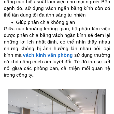
nâng cao hiệu suất làm việc cho mọi người. Bên 
cạnh đó, sử dụng vách ngăn bằng kính còn có 
thể tận dụng tối đa ánh sáng tự nhiên
Giúp phân chia không gian
Giữa các khoảng không gian, bộ phận làm việc 
được phân chia bằng vách ngăn kính sẽ đem lại 
những lợi ích nhất định, có thể nhìn thấy nhau 
nhưng không bị ảnh hưởng lẫn nhau bởi loại 
kính mà 
vách kính văn phòng
 sử dụng thường 
có khả năng cách âm tuyệt đối. Từ đó tạo sự kết 
nối giữa các phòng ban, cải thiện mối quan hệ 
trong công ty..