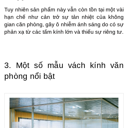
Tuy nhiên sản phẩm này vẫn còn tồn tại một vài 
hạn chế như cản trở sự tản nhiệt của không 
gian căn phòng, gây ô nhiễm ánh sáng do có sự 
phản xạ từ các tấm kính lớn và thiếu sự riêng tư.
3. Một số mẫu vách kính văn 
phòng nổi bật