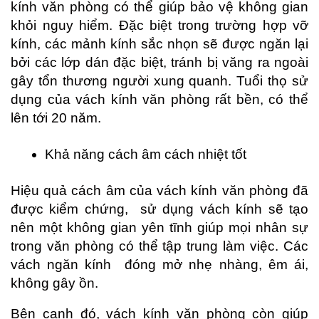
kính văn phòng có thể giúp bảo vệ không gian 
khỏi nguy hiểm. Đặc biệt trong trường hợp vỡ 
kính, các mảnh kính sắc nhọn sẽ được ngăn lại 
bởi các lớp dán đặc biệt, tránh bị văng ra ngoài 
gây tổn thương người xung quanh. Tuổi thọ sử 
dụng của vách kính văn phòng rất bền, có thể 
lên tới 20 năm.
Khả năng cách âm cách nhiệt tốt
Hiệu quả cách âm của vách kính văn phòng đã 
được kiểm chứng,  sử dụng vách kính sẽ tạo 
nên một không gian yên tĩnh giúp mọi nhân sự 
trong văn phòng có thể tập trung làm việc. Các 
vách ngăn kính  đóng mở nhẹ nhàng, êm ái, 
không gây ồn.
Bên cạnh đó, vách kính văn phòng còn giúp 