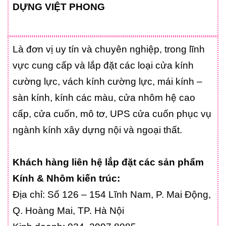
DỰNG VIỆT PHONG
Là đơn vị uy tín và chuyên nghiệp, trong lĩnh
vực cung cấp và lắp đặt các loại cửa kính
cường lực, vách kính cường lực, mái kính –
sàn kính, kính các màu, cửa nhôm hệ cao
cấp, cửa cuốn, mô tơ, UPS cửa cuốn phục vụ
ngành kính xây dựng nội và ngoại thất.
Khách hàng liên hệ lắp đặt các sản phẩm
Kính & Nhôm kiến trúc:
Địa chỉ: Số 126 – 154 Lĩnh Nam, P. Mai Động,
Q. Hoàng Mai, TP. Hà Nội