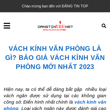
Chào mừng bạn đến với ĐĂNG TIN TOP
VÁCH KÍNH VĂN PHÒNG LÀ
GÌ? BÁO GIÁ VÁCH KÍNH VĂN
PHÒNG MỚI NHẤT 2023
Hiện nay, ta có thể dễ dàng bắt gặp  nhiều loại 
vách ngăn được sử dụng tại các không gian 
công sở. Điển hình nhất chính là 
vách kính văn 
phòng
. Loại vách ngăn này được đánh giá cao 