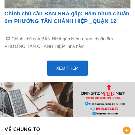
Chính chủ cần BÁN NHÀ gấp: Hẻm nhựa chuẩn
6m PHƯỜNG TÂN CHÁNH HIỆP _QUẬN 12
💥 Chính chủ cần BÁN NHÀ gấp Hẻm nhựa chuẩn 6m
PHƯỜNG TÂN CHÁNH HIỆP nhà hẻm
XEM THÊM
VỀ CHÚNG TÔI