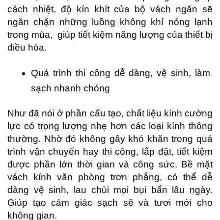
cách nhiệt, độ kín khít của bộ vách ngăn sẽ 
ngăn chặn những luồng không khí nóng lạnh 
trong mùa,  giúp tiết kiệm năng lượng của thiết bị 
điều hòa.
Quá trình thi công dễ dàng, vệ sinh, làm 
sạch nhanh chóng
Như đã nói ở phần cấu tạo, chất liệu kính cường 
lực có trọng lượng nhẹ hơn các loại kính thông 
thường. Nhờ đó không gây khó khăn trong quá 
trình vận chuyển hay thi công, lắp đặt, tiết kiệm 
được phần lớn thời gian và công sức. Bề mặt 
vách kính văn phòng trơn phẳng, có thể dễ 
dàng vệ sinh, lau chùi mọi bụi bẩn lâu ngày. 
Giúp tạo cảm giác sạch sẽ và tươi mới cho 
không gian. 