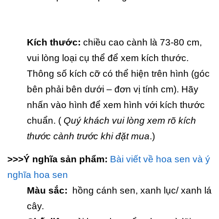
Kích thước:
chiều cao cành là 73-80 cm,
vui lòng loại cụ thể để xem kích thước.
Thông số kích cỡ có thể hiện trên hình (góc
bên phải bên dưới – đơn vị tính cm). Hãy
nhấn vào hình để xem hình với kích thước
chuẩn. (
Quý khách vui lòng xem rõ kích
thước cành trước khi đặt mua
.)
>>>Ý nghĩa sản phẩm:
Bài viết về hoa sen và ý
nghĩa hoa sen
Màu sắc:
hồng cánh sen, xanh lục/ xanh lá
cây.