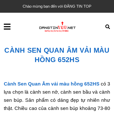
Chào mừng bạn đến với ĐĂNG TIN TOP
CÀNH SEN QUAN ÂM VẢI MÀU
HỒNG 652HS
Cành Sen Quan Âm vải màu hồng 652HS
có 3
lựa chọn là cành sen nở, cành sen bầu và cành
sen búp. Sản phẩm có dáng đẹp tự nhiên như
thật. Chiều cao của cành sen búp khoảng 73-80