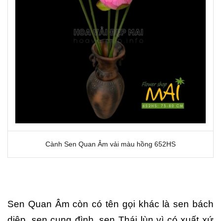
Cành Sen Quan Âm vải màu hồng 652HS
Sen Quan Âm còn có tên gọi khác là sen bách
diệp, sen cung đình, sen Thái lùn vì có xuất xứ