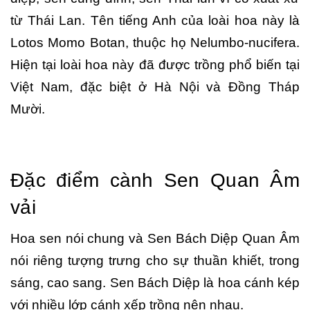
từ Thái Lan. Tên tiếng Anh của loài hoa này là
Lotos Momo Botan, thuộc họ Nelumbo-nucifera.
Hiện tại loài hoa này đã được trồng phổ biến tại
Việt Nam, đặc biệt ở Hà Nội và Đồng Tháp
Mười.
Đặc điểm cành Sen Quan Âm
vải
Hoa sen nói chung và Sen Bách Diệp Quan Âm
nói riêng tượng trưng cho sự thuần khiết, trong
sáng, cao sang. Sen Bách Diệp là hoa cánh kép
với nhiều lớp cánh xếp trồng nên nhau.