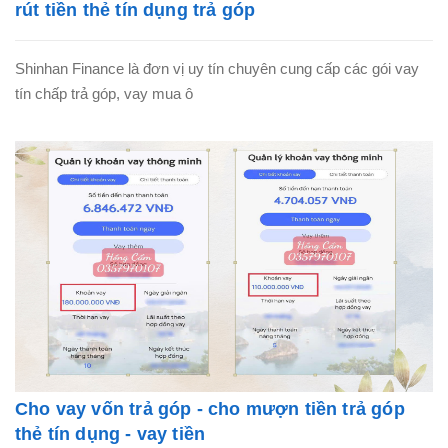
rút tiền thẻ tín dụng trả góp
Shinhan Finance là đơn vị uy tín chuyên cung cấp các gói vay
tín chấp trả góp, vay mua ô
Cho vay vốn trả góp - cho mượn tiền trả góp
thẻ tín dụng - vay tiền