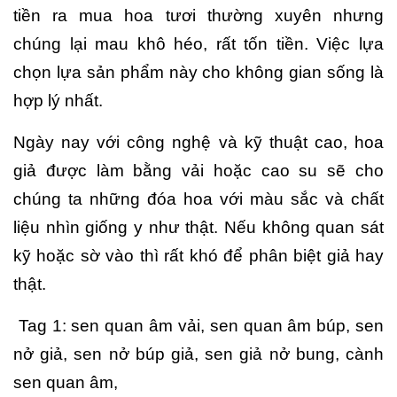
tiền ra mua hoa tươi thường xuyên nhưng
chúng lại mau khô héo, rất tốn tiền. Việc lựa
chọn lựa sản phẩm này cho không gian sống là
hợp lý nhất.
Ngày nay với công nghệ và kỹ thuật cao, hoa
giả được làm bằng vải hoặc cao su sẽ cho
chúng ta những đóa hoa với màu sắc và chất
liệu nhìn giống y như thật. Nếu không quan sát
kỹ hoặc sờ vào thì rất khó để phân biệt giả hay
thật.
Tag 1: sen quan âm vải, sen quan âm búp, sen
nở giả, sen nở búp giả, sen giả nở bung, cành
sen quan âm,