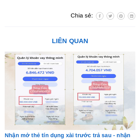
Chia sẻ:
LIÊN QUAN
Nhận mở thẻ tín dụng xài trước trả sau - nhận