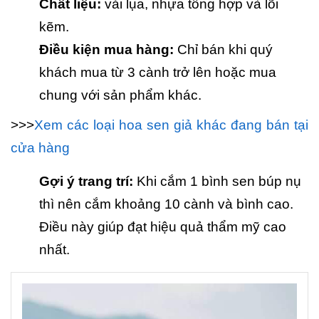
Chất liệu:
vải lụa, nhựa tổng hợp và lõi
kẽm.
Điều kiện mua hàng:
Chỉ bán khi quý
khách mua từ 3 cành trở lên hoặc mua
chung với sản phẩm khác.
>>>
Xem các loại hoa sen giả khác đang bán tại
cửa hàng
Gợi ý trang trí:
Khi cắm 1 bình sen búp nụ
thì nên cắm khoảng 10 cành và bình cao.
Điều này giúp đạt hiệu quả thẩm mỹ cao
nhất.