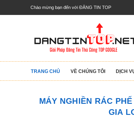
Chào mừng bạn đến với ĐĂNG TIN TOP
TRANG CHỦ
VỀ CHÚNG TÔI
DỊCH V
MÁY NGHIỀN RÁC PHẾ 
GIA L