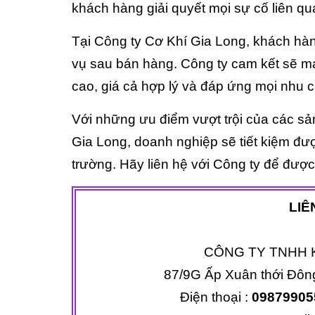
khách hàng giải quyết mọi sự cố liên 
Tại Công ty Cơ Khí Gia Long, khách hà
vụ sau bán hàng. Công ty cam kết sẽ 
cao, giá cả hợp lý và đáp ứng mọi nhu 
Với những ưu điểm vượt trội của các sả
Gia Long, doanh nghiệp sẽ tiết kiệm được
trường. Hãy liên hệ với Công ty để đượ
LIÊ
CÔNG TY TNHH 
87/9G Ấp Xuân thới Đôn
Điện thoại :
0987990