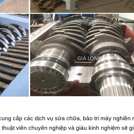
cung cấp các dịch vụ sửa chữa, bảo trì máy nghiền 
kỹ thuật viên chuyên nghiệp và giàu kinh nghiệm sẽ g