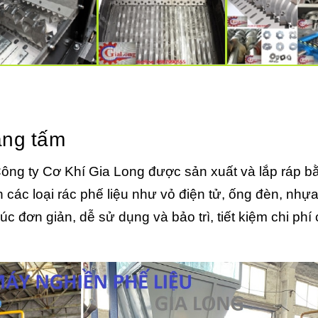
ạng tấm
ông ty Cơ Khí Gia Long được sản xuất và lắp ráp b
 các loại rác phế liệu như vỏ điện tử, ống đèn, nhự
úc đơn giản, dễ sử dụng và bảo trì, tiết kiệm chi phí