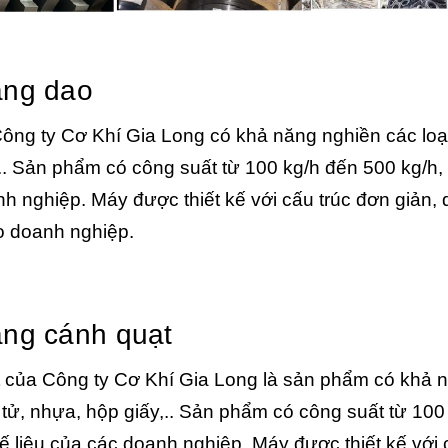
ạng dao
ông ty Cơ Khí Gia Long có khả năng nghiền các loại
,.. Sản phẩm có công suất từ 100 kg/h đến 500 kg/h,
h nghiệp. Máy được thiết kế với cấu trúc đơn giản, 
ho doanh nghiệp.
ạng cánh quạt
t của Công ty Cơ Khí Gia Long là sản phẩm có khả 
n tử, nhựa, hộp giấy,.. Sản phẩm có công suất từ 100
ế liệu của các doanh nghiệp. Máy được thiết kế với