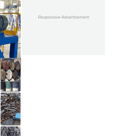
Responsive Advertisement