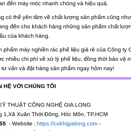
quan đến máy móc nhanh chóng và hiệu quả.
ng có thể yên tâm về chất lượng sản phẩm cũng như
mang đến cho khách hàng những sản phẩm chất lượ
cầu của khách hàng.
n phẩm máy nghiền rác phế liệu giá rẻ của Công ty 
 nhiều chi phí về xử lý phế liệu, đồng thời bảo vệ 
c tư vấn và đặt hàng sản phẩm ngay hôm nay!
N HỆ VỚI CHÚNG TÔI
KỸ THUẬT CÔNG NGHỆ GIA LONG
g 1,Xã Xuân Thới Đông, Hóc Môn, TP.HCM
555
- Website :
https://cokhigialong.com
-