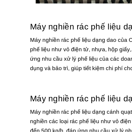
Máy nghiền rác phế liệu d
Máy nghiền rác phế liệu dạng dao của C
phế liệu như vỏ điện tử, nhựa, hộp giấy
ứng nhu cầu xử lý phế liệu của các doan
dụng và bảo trì, giúp tiết kiệm chi phí c
Máy nghiền rác phế liệu d
Máy nghiền rác phế liệu dạng cánh quạ
nghiền các loại rác phế liệu như vỏ điệ
đến 500 kg/h, đáp ứng nhu cầu xử lý ph