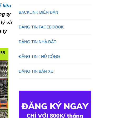
 liệu
BACKLINK DIỄN ĐÀN
ng ty
lý và
ĐĂNG TIN FACEBOOOK
 ty
ĐĂNG TIN NHÀ ĐẤT
ĐĂNG TIN THỦ CÔNG
ĐĂNG TIN BÁN XE