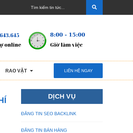
RAO VẶT
LIÊN HỆ NGAY
DỊCH VỤ
HÍ
ĐĂNG TIN SEO BACKLINK
ĐĂNG TIN BÁN HÀNG