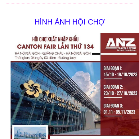
HÌNH ẢNH HỘI CHỢ