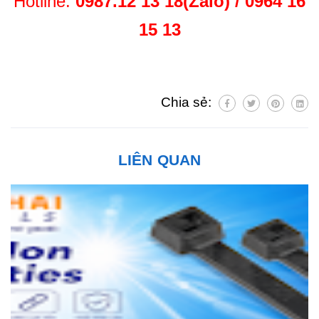
Hotline:
0987.12 13 18(Zalo) / 0964 16
15 13
Chia sẻ:
LIÊN QUAN