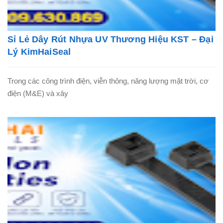
Sỉ Lẻ Dây Rút Nhựa UV Thương Hiệu KST – Đại
Lý KimHaiSeal
Trong các công trình điện, viễn thông, năng lượng mặt trời, cơ
điện (M&E) và xây