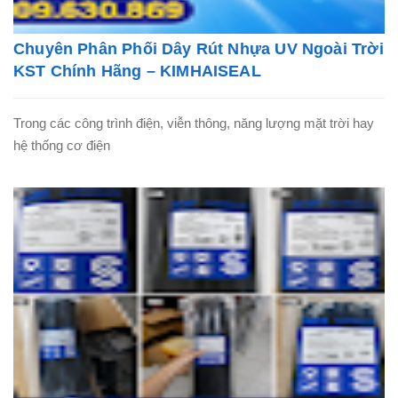
Chuyên Phân Phối Dây Rút Nhựa UV Ngoài Trời
KST Chính Hãng – KIMHAISEAL
Trong các công trình điện, viễn thông, năng lượng mặt trời hay
hệ thống cơ điện