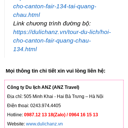
cho-canton-fair-134-tai-quang-
chau.html
Link chương trình đường bộ:
https://dulichanz.vn/tour-du-lich/hoi-
cho-canton-fair-quang-chau-
134.html
Mọi thông tin chi tiết xin vui lòng liên hệ:
Công ty Du lịch ANZ (ANZ Travel)
Địa chỉ: 505 Minh Khai - Hai Bà Trưng – Hà Nội
Điện thoại: 0243.974.4405
Hotline:
0987.12 13 18(Zalo) / 0964 16 15 13
Website:
www.dulichanz.vn