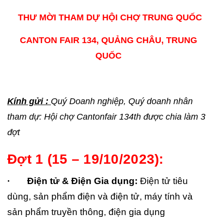
THƯ MỜI THAM DỰ HỘI CHỢ TRUNG QUỐC
CANTON FAIR 134, QUẢNG CHÂU, TRUNG
QUỐC
Kính gửi :
Quý Doanh nghiệp, Quý doanh nhân
tham dự: Hội chợ Cantonfair 134th được chia làm 3
đợt
Đợt 1 (15 – 19/10/2023):
· Điện tử & Điện Gia dụng:
Điện tử tiêu
dùng, sản phẩm điện và điện tử, máy tính và
sản phẩm truyền thông, điện gia dụng