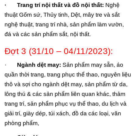
· Trang trí nội thất và đồ nội thất:
Nghệ
thuật Gốm sứ, Thủy tinh, Dệt, mây tre và sắt
nghệ thuật, trang trí nhà, sản phẩm làm vườn,
đá và các sản phẩm sắt, nội thất.
Đợt 3 (31/10 – 04/11/2023):
·
Ngành dệt may:
Sản phẩm may sẵn, áo
quần thời trang, trang phục thể thao, nguyên liệu
thô và sợi cho ngành dệt may, sản phẩm từ da,
lông thú & các sản phẩm liên quan khác, thảm
trang trí, sản phẩm phục vụ thể thao, du lịch và
giải trí, giày dép, túi xách, đồ da các loại, văn
phòng phẩm,