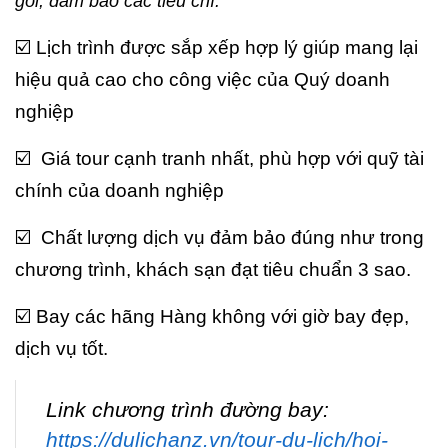
gói, đảm bảo các tiêu chí:
☑️ Lịch trình được sắp xếp hợp lý giúp mang lại
hiệu quả cao cho công việc của Quý doanh
nghiệp
☑️ Giá tour cạnh tranh nhất, phù hợp với quỹ tài
chính của doanh nghiệp
☑️ Chất lượng dịch vụ đảm bảo đúng như trong
chương trình, khách sạn đạt tiêu chuẩn 3 sao.
☑️ Bay các hãng Hàng không với giờ bay đẹp,
dịch vụ tốt.
Link chương trình đường bay:
https://dulichanz.vn/tour-du-lich/hoi-