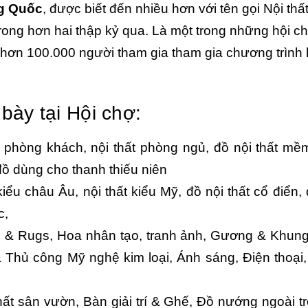
ng Quốc
, được biết đến nhiều hơn với tên gọi Nội thấ
rong hơn hai thập kỷ qua. Là một trong những hội c
 hơn 100.000 người tham gia tham gia chương trình
ày tại Hội chợ:
t phòng khách, nội thất phòng ngủ, đồ nội thất mề
 đồ dùng cho thanh thiếu niên
kiểu châu Âu, nội thất kiểu Mỹ, đồ nội thất cổ điển, 
c,
& Rugs, Hoa nhân tạo, tranh ảnh, Gương & Khung
 Thủ công Mỹ nghệ kim loại, Ánh sáng, Điện thoại
ất sân vườn, Bàn giải trí & Ghế, Đồ nướng ngoài trờ