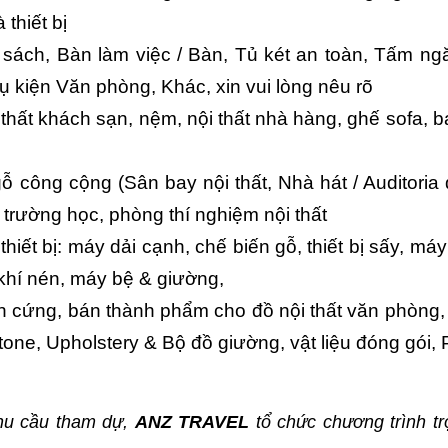
 thiết bị
sách, Bàn làm việc / Bàn, Tủ két an toàn, Tấm ng
ụ kiện Văn phòng, Khác, xin vui lòng nêu rõ
thất khách sạn, nệm, nội thất nhà hàng, ghế sofa, b
 công cộng (Sân bay nội thất, Nhà hát / Auditoria 
t trường học, phòng thí nghiệm nội thất
hiết bị: máy dải cạnh, chế biến gỗ, thiết bị sấy, máy
khí nén, máy bệ & giường,
n cứng, bán thành phẩm cho đồ nội thất văn phòng
tone, Upholstery & Bộ đồ giường, vật liệu đóng gói,
hu cầu tham dự,
ANZ TRAVEL
tổ chức chương trình tr