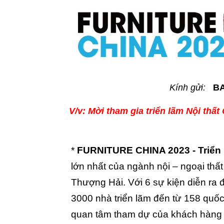
Kính gửi:
BA
V/v: Mời tham gia triển lãm Nội thất
*
FURNITURE CHINA 2023 - Triển l
lớn nhất của ngành nội – ngoại th
Thượng Hải. Với 6 sự kiện diễn ra 
3000 nhà triển lãm đến từ 158 quốc
quan tâm tham dự của khách hàng t