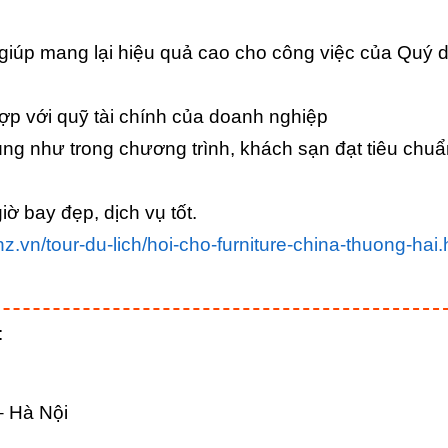
 giúp mang lại hiệu quả cao cho công việc của Quý 
hợp với quỹ tài chính của doanh nghiệp
g như trong chương trình, khách sạn đạt tiêu chuẩ
ờ bay đẹp, dịch vụ tốt.
nz.vn/tour-du-lich/hoi-cho-furniture-china-thuong-hai.
:
– Hà Nội