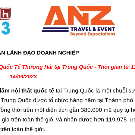
N LÃNH ĐẠO DOANH NGHIỆP
 Quốc Tế Thượng Hải tại Trung Quốc - Thời gian từ 11
14/09/2023
ãm nội thất quốc tế
tại Trung Quốc là một chuỗi sự
ất Trung Quốc được tổ chức hàng năm tại Thành phố
đồng thời trên một diện tích gần 380.000 m2 quy tụ 
 gia trên toàn thế giới và nhận được hơn 119.975 lư
rên toàn thế giới.