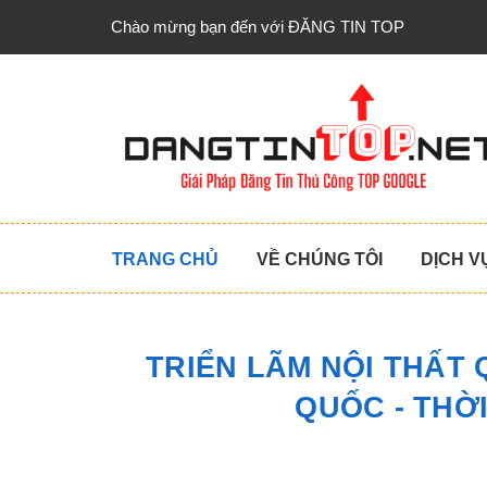
Chào mừng bạn đến với ĐĂNG TIN TOP
TRANG CHỦ
VỀ CHÚNG TÔI
DỊCH V
TRIỂN LÃM NỘI THẤT
QUỐC - THỜI 