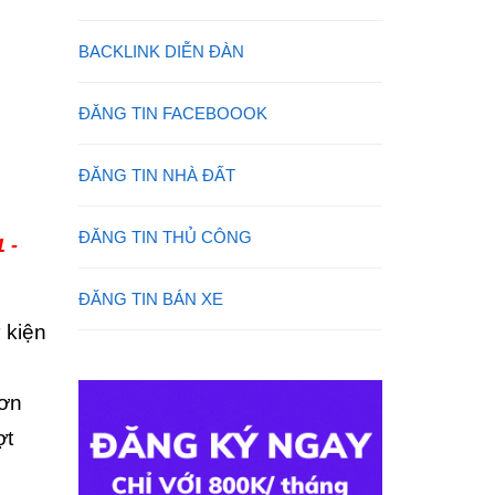
BACKLINK DIỄN ĐÀN
ĐĂNG TIN FACEBOOOK
ĐĂNG TIN NHÀ ĐẤT
ĐĂNG TIN THỦ CÔNG
 -
ĐĂNG TIN BÁN XE
 kiện
hơn
ợt