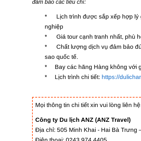
đảm bảo các tiêu chí:
*
Lịch trình được sắp xếp hợp lý
nghiệp
*
Giá tour cạnh tranh nhất, phù 
*
Chất lượng dịch vụ đảm bảo đún
sao quốc tế.
*
Bay các hãng Hàng không với gi
*
Lịch trình chi tiết:
https://dulicha
Mọi thông tin chi tiết xin vui lòng liên hệ
Công ty Du lịch ANZ (ANZ Travel)
Địa chỉ: 505 Minh Khai - Hai Bà Trưng 
Điện thoại: 0243.974.4405