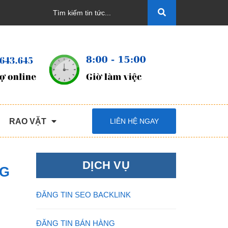
RAO VẶT
LIÊN HỆ NGAY
DỊCH VỤ
NG
ĐĂNG TIN SEO BACKLINK
ĐĂNG TIN BÁN HÀNG