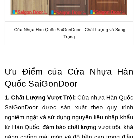
Cửa Nhựa Hàn Quốc SaiGonDoor - Chất Lượng và Sang
Trọng
Ưu Điểm của Cửa Nhựa Hàn
Quốc SaiGonDoor
1. Chất Lượng Vượt Trội:
Cửa nhựa Hàn Quốc
SaiGonDoor được sản xuất theo quy trình
nghiêm ngặt và sử dụng nguyên liệu nhập khẩu
từ Hàn Quốc, đảm bảo chất lượng vượt trội, khả
năng chống mài mòn và độ bền cao trong điều