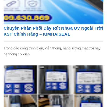
Chuyên Phân Phối Dây Rút Nhựa UV Ngoài Trời
KST Chính Hãng – KIMHAISEAL
Trong các công trình điện, viễn thông, năng lượng mặt trời hay
hệ thống cơ điện