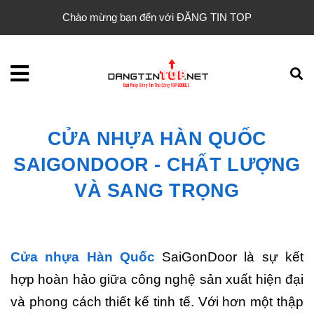
Chào mừng bạn đến với ĐĂNG TIN TOP
CỬA NHỰA HÀN QUỐC
SAIGONDOOR - CHẤT LƯỢNG
VÀ SANG TRỌNG
Cửa nhựa Hàn Quốc
SaiGonDoor là sự kết
hợp hoàn hảo giữa công nghệ sản xuất hiện đại
và phong cách thiết kế tinh tế. Với hơn một thập