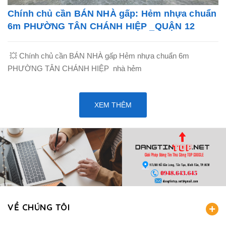
Chính chủ cần BÁN NHÀ gấp: Hẻm nhựa chuẩn
6m PHƯỜNG TÂN CHÁNH HIỆP _QUẬN 12
💥 Chính chủ cần BÁN NHÀ gấp Hẻm nhựa chuẩn 6m
PHƯỜNG TÂN CHÁNH HIỆP nhà hẻm
XEM THÊM
VỀ CHÚNG TÔI