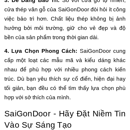
3. Dễ Dàng Bảo Trì:
So với cửa gỗ tự nhiên,
cửa thép vân gỗ của SaiGonDoor đòi hỏi ít công
việc bảo trì hơn. Chất liệu thép không bị ảnh
hưởng bởi môi trường, giữ cho vẻ đẹp và độ
bền của sản phẩm trong thời gian dài.
4. Lựa Chọn Phong Cách:
SaiGonDoor cung
cấp một loạt các mẫu mã và kiểu dáng khác
nhau để phù hợp với nhiều phong cách kiến
trúc. Dù bạn yêu thích sự cổ điển, hiện đại hay
tối giản, bạn đều có thể tìm thấy lựa chọn phù
hợp với sở thích của mình.
SaiGonDoor - Hãy Đặt Niềm Tin
Vào Sự Sáng Tạo