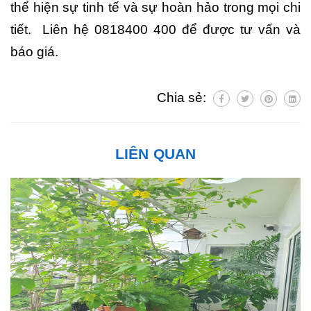
thể hiện sự tinh tế và sự hoàn hảo trong mọi chi
tiết.
Liên hệ 0818400 400 để được tư vấn và
báo giá.
Chia sẻ:
LIÊN QUAN