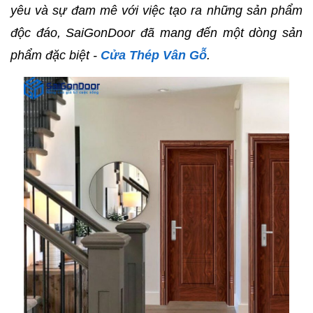
yêu và sự đam mê với việc tạo ra những sản phẩm
độc đáo, SaiGonDoor đã mang đến một dòng sản
phẩm đặc biệt -
Cửa Thép Vân Gỗ
.