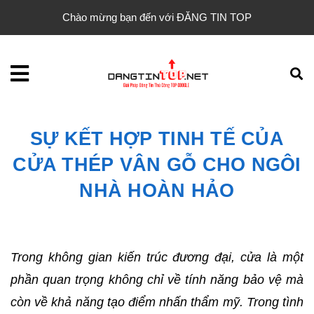
Chào mừng bạn đến với ĐĂNG TIN TOP
SỰ KẾT HỢP TINH TẾ CỦA
CỬA THÉP VÂN GỖ CHO NGÔI
NHÀ HOÀN HẢO
Trong không gian kiến trúc đương đại, cửa là một
phần quan trọng không chỉ về tính năng bảo vệ mà
còn về khả năng tạo điểm nhấn thẩm mỹ. Trong tình