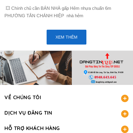
💥 Chính chủ cần BÁN NHÀ gấp Hẻm nhựa chuẩn 6m
PHƯỜNG TÂN CHÁNH HIỆP nhà hẻm
XEM THÊM
VỀ CHÚNG TÔI
DỊCH VỤ ĐĂNG TIN
HỖ TRỢ KHÁCH HÀNG