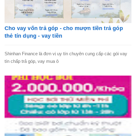
Cho vay vốn trả góp - cho mượn tiền trả góp
thẻ tín dụng - vay tiền
Shinhan Finance là đơn vị uy tín chuyên cung cấp các gói vay
tín chấp trả góp, vay mua ô