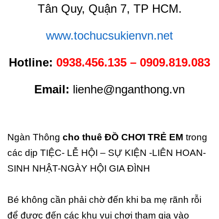
Tân Quy, Quận 7, TP HCM.
www.tochucsukienvn.net
Hotline:
0938.456.135 – 0909.819.083
Email:
lienhe@nganthong.vn
Ngàn Thông
cho thuê ĐỒ CHƠI TRẺ EM
trong
các dịp TIỆC- LỄ HỘI – SỰ KIỆN -LIÊN HOAN-
SINH NHẬT-NGÀY HỘI GIA ĐÌNH
Bé không cần phải chờ đến khi ba mẹ rãnh rỗi
để được đến các khu vui chơi tham gia vào