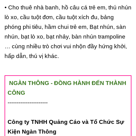
• Cho thuê nhà banh, hồ câu cá trẻ em, thú nhún
lò xo, cầu tuột đơn, cầu tuột xích đu, bảng
phóng phi tiêu, hầm chui trẻ em, Bạt nhún, sàn
nhún, bạt lò xo, bạt nhảy, bàn nhún trampoline
… cùng nhiều trò chơi vui nhộn đầy hứng khởi,
hấp dẫn, thú vị khác.
NGÀN THÔNG - ĐỒNG HÀNH ĐẾN THÀNH
CÔNG
----------------------
Công ty TNHH Quảng Cáo và Tổ Chức Sự
Kiện Ngàn Thông