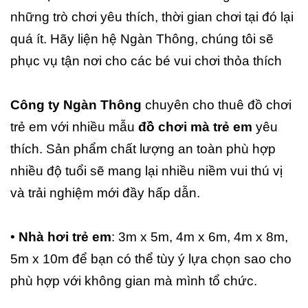
những trò chơi yêu thích, thời gian chơi tại đó lại
quá ít. Hãy liện hệ Ngàn Thông, chúng tôi sẽ
phục vụ tận nơi cho các bé vui chơi thỏa thích
Công ty Ngàn Thông
chuyên cho thuê đồ chơi
trẻ em với nhiều mẫu
đồ chơi mà trẻ em
yêu
thích. Sản phẩm chất lượng an toàn phù hợp
nhiều độ tuổi sẽ mang lại nhiều niềm vui thú vị
và trải nghiệm mới đầy hấp dẫn.
•
Nhà hơi trẻ em
: 3m x 5m, 4m x 6m, 4m x 8m,
5m x 10m để bạn có thể tùy ý lựa chọn sao cho
phù hợp với không gian mà mình tổ chức.