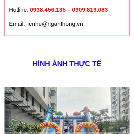
Hotline:
0938.456.135 – 0909.819.083
Email: lienhe@nganthong.vn
HÌNH ẢNH THỰC TẾ