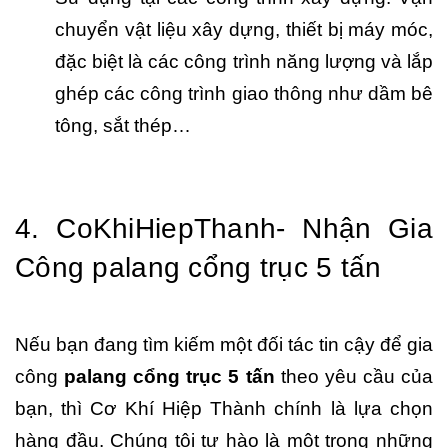
chuyển vật liệu xây dựng, thiết bị máy móc,
đặc biệt là các công trình năng lượng và lắp
ghép các công trình giao thông như dầm bê
tông, sắt thép…
4. CoKhiHiepThanh- Nhận Gia
Công palang cổng trục 5 tấn
Nếu bạn đang tìm kiếm một đối tác tin cậy để gia
công
palang cổng trục 5 tấn
theo yêu cầu của
bạn, thì Cơ Khí Hiệp Thành chính là lựa chọn
hàng đầu. Chúng tôi tự hào là một trong những