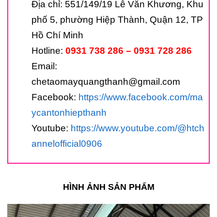
Địa chỉ: 551/149/19 Lê Văn Khương, Khu
phố 5, phường Hiệp Thành, Quận 12, TP
Hồ Chí Minh
Hotline:
0931 738 286 – 0931 728 286
Email:
chetaomayquangthanh@gmail.com
Facebook:
https://www.facebook.com/ma
ycantonhiepthanh
Youtube:
https://www.youtube.com/@htch
annelofficial0906
HÌNH ẢNH SẢN PHẨM