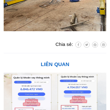
Chia sẻ:
LIÊN QUAN