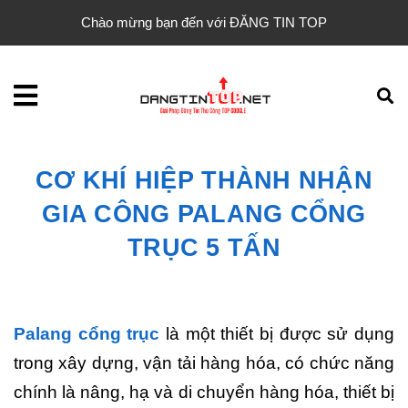
Chào mừng bạn đến với ĐĂNG TIN TOP
CƠ KHÍ HIỆP THÀNH NHẬN
GIA CÔNG PALANG CỔNG
TRỤC 5 TẤN
Palang cổng trục
là một thiết bị được sử dụng
trong xây dựng, vận tải hàng hóa, có chức năng
chính là nâng, hạ và di chuyển hàng hóa, thiết bị