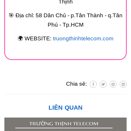
Thịnh
🎯 Địa chỉ: 58 Dân Chủ - p.Tân Thành - q.Tân
Phú - Tp.HCM
🌍 WEBSITE:
truongthinhtelecom.com
Chia sẻ:
LIÊN QUAN