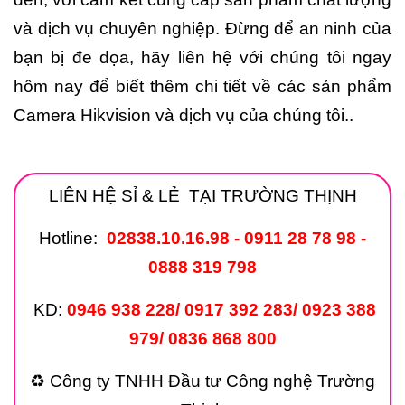
và dịch vụ chuyên nghiệp. Đừng để an ninh của
bạn bị đe dọa, hãy liên hệ với chúng tôi ngay
hôm nay để biết thêm chi tiết về các sản phẩm
Camera Hikvision và dịch vụ của chúng tôi..
LIÊN HỆ SỈ & LẺ TẠI TRƯỜNG THỊNH
Hotline:
02838.10.16.98 - 0911 28 78 98 -
0888 319 798
KD:
0946 938 228/ 0917 392 283/ 0923 388
979/ 0836 868 800
♻ Công ty TNHH Đầu tư Công nghệ Trường