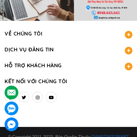
VỀ CHÚNG TÔI
DỊCH VỤ ĐĂNG TIN
HỖ TRỢ KHÁCH HÀNG
KẾT NỐI VỚI CHÚNG TÔI
.
.
.
© Copyright 2011-2023. Bản Quyền Thuộc
DANGTINTOP.NET