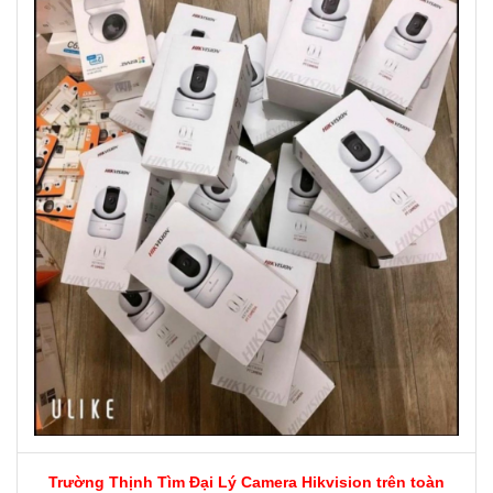
Trường Thịnh Tìm Đại Lý Camera Hikvision trên toàn