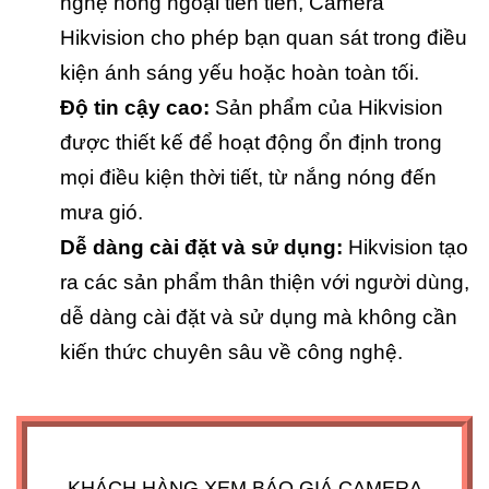
nghệ hồng ngoại tiên tiến, Camera
Hikvision cho phép bạn quan sát trong điều
kiện ánh sáng yếu hoặc hoàn toàn tối.
Độ tin cậy cao:
Sản phẩm của Hikvision
được thiết kế để hoạt động ổn định trong
mọi điều kiện thời tiết, từ nắng nóng đến
mưa gió.
Dễ dàng cài đặt và sử dụng:
Hikvision tạo
ra các sản phẩm thân thiện với người dùng,
dễ dàng cài đặt và sử dụng mà không cần
kiến thức chuyên sâu về công nghệ.
KHÁCH HÀNG XEM BÁO GIÁ CAMERA