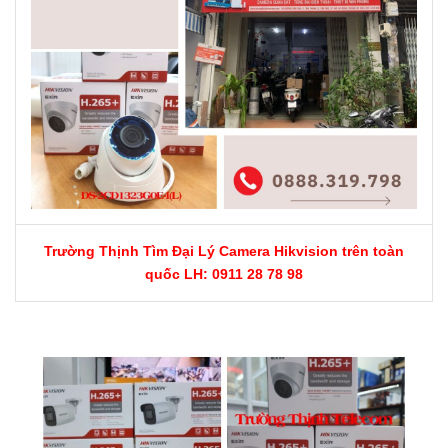
Trường Thịnh Tìm Đại Lý Camera Hikvision trên toàn
quốc LH: 0911 28 78 98