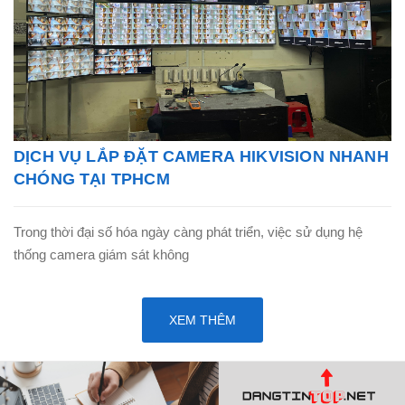
DỊCH VỤ LẮP ĐẶT CAMERA HIKVISION NHANH
CHÓNG TẠI TPHCM
Trong thời đại số hóa ngày càng phát triển, việc sử dụng hệ
thống camera giám sát không
XEM THÊM