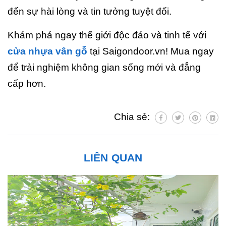
đến sự hài lòng và tin tưởng tuyệt đối.
Khám phá ngay thế giới độc đáo và tinh tế với
cửa nhựa vân gỗ
tại Saigondoor.vn! Mua ngay
để trải nghiệm không gian sống mới và đẳng
cấp hơn.
Chia sẻ:
LIÊN QUAN