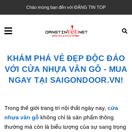
Chào mừng bạn đến với ĐĂNG TIN TOP
KHÁM PHÁ VẺ ĐẸP ĐỘC ĐÁO
VỚI CỬA NHỰA VÂN GỖ - MUA
NGAY TẠI SAIGONDOOR.VN!
Trong thế giới trang trí nội thất ngày nay,
cửa
nhựa vân gỗ
không chỉ là sản phẩm thông
thường mà còn là biểu tượng của sự sang trọng