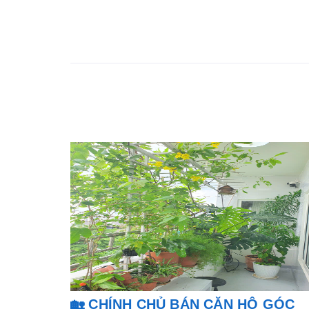
🏡 CHÍNH CHỦ BÁN CĂN HỘ GÓC