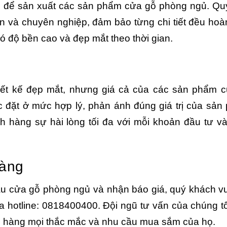
g để sản xuất các sản phẩm cửa gỗ phòng ngủ. Quy
n và chuyên nghiệp, đảm bảo từng chi tiết đều hoà
ó độ bền cao và đẹp mắt theo thời gian.
iết kế đẹp mắt, nhưng giá cả của các sản phẩm 
 đặt ở mức hợp lý, phản ánh đúng giá trị của sản
 hàng sự hài lòng tối đa với mỗi khoản đầu tư v
hàng
 mẫu cửa gỗ phòng ngủ và nhận báo giá, quý khách vu
a hotline: 0818400400. Đội ngũ tư vấn của chúng tô
ch hàng mọi thắc mắc và nhu cầu mua sắm của họ.