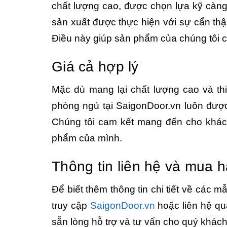
chất lượng cao, được chọn lựa kỹ càn
sản xuất được thực hiện với sự cẩn thậ
Điều này giúp sản phẩm của chúng tôi c
Giá cả hợp lý
Mặc dù mang lại chất lượng cao và th
phòng ngủ tại SaigonDoor.vn luôn được
Chúng tôi cam kết mang đến cho khách
phẩm của mình.
Thông tin liên hệ và mua 
Để biết thêm thông tin chi tiết về các
truy cập
SaigonDoor.vn
hoặc liên hệ qu
sẵn lòng hỗ trợ và tư vấn cho quý khá