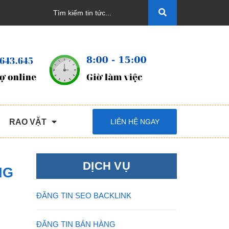
RAO VẶT
LIÊN HỆ NGAY
DỊCH VỤ
NG
ĐĂNG TIN SEO BACKLINK
ĐĂNG TIN BÁN HÀNG