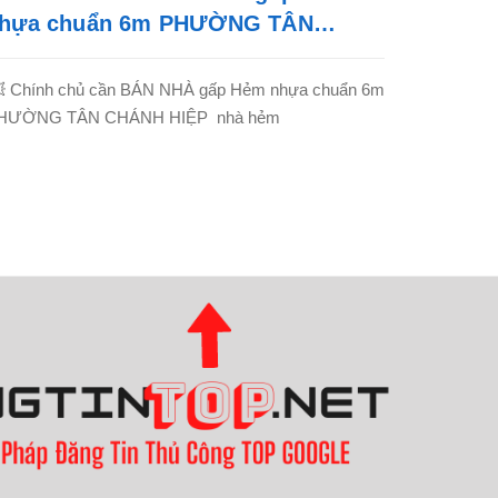
hựa chuẩn 6m PHƯỜNG TÂN
HÁNH HIỆP _QUẬN 12
 Chính chủ cần BÁN NHÀ gấp Hẻm nhựa chuẩn 6m
HƯỜNG TÂN CHÁNH HIỆP nhà hẻm