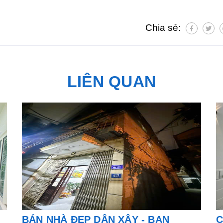
Chia sẻ:
LIÊN QUAN
BÁN NHÀ ĐẸP DÂN XÂY - BAN
C