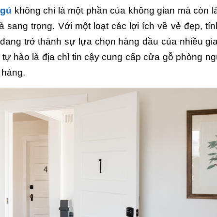
ngủ
không chỉ là một phần của không gian mà còn l
sang trọng. Với một loạt các lợi ích về vẻ đẹp, tín
ang trở thành sự lựa chọn hàng đầu của nhiều gia
 tự hào là địa chỉ tin cậy cung cấp cửa gỗ phòng ng
 hàng.