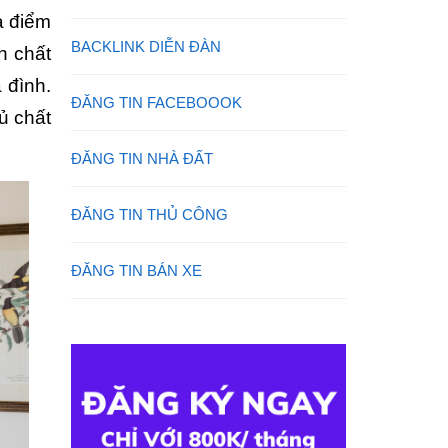
à điểm
BACKLINK DIỄN ĐÀN
h chất
 đình.
ĐĂNG TIN FACEBOOOK
ủ chất
ĐĂNG TIN NHÀ ĐẤT
ĐĂNG TIN THỦ CÔNG
ĐĂNG TIN BÁN XE