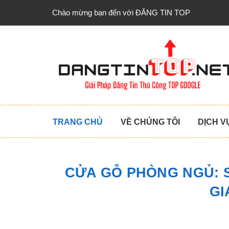
Chào mừng bạn đến với ĐĂNG TIN TOP
TRANG CHỦ
VỀ CHÚNG TÔI
DỊCH V
CỬA GỖ PHÒNG NGỦ: 
GI