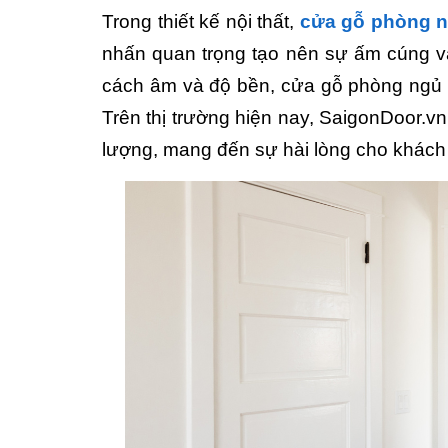
Trong thiết kế nội thất,
cửa gỗ phòng 
nhấn quan trọng tạo nên sự ấm cúng và 
cách âm và độ bền, cửa gỗ phòng ngủ đ
Trên thị trường hiện nay, SaigonDoor.vn
lượng, mang đến sự hài lòng cho khách