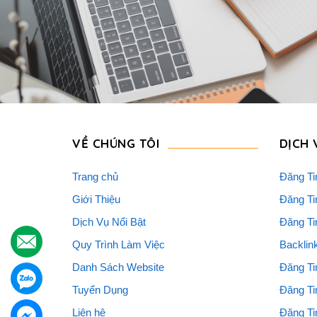
VỀ CHÚNG TÔI
DỊCH 
Trang chủ
Đăng Ti
Giới Thiệu
Đăng Ti
Dịch Vụ Nổi Bật
Đăng Ti
.
Quy Trình Làm Việc
Backlin
Danh Sách Website
Đăng Ti
.
Tuyển Dụng
Đăng Ti
Liên hệ
Đăng Ti
.