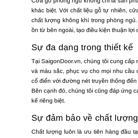
Cửa gỗ phòng ngủ không chỉ là sản phẩ
khác biệt. Với chất liệu gỗ tự nhiên, 
chất lượng không khí trong phòng ngủ.
ồn từ bên ngoài, tạo điều kiện thuận lợi
Sự đa dạng trong thiết kế
Tại SaigonDoor.vn, chúng tôi cung cấp
và màu sắc, phục vụ cho mọi nhu cầu 
cổ điển với đường nét truyền thống đến
Bên cạnh đó, chúng tôi cũng đáp ứng cá
kế riêng biệt.
Sự đảm bảo về chất lượn
Chất lượng luôn là ưu tiên hàng đầu tạ