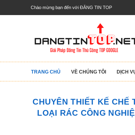
Chào mừng bạn đến với ĐĂNG TIN TOP
TRANG CHỦ
VỀ CHÚNG TÔI
DỊCH V
CHUYÊN THIẾT KẾ CHẾ
LOẠI RÁC CÔNG NGHIỆP 