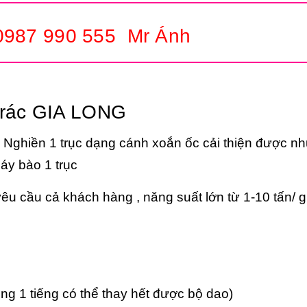
 0987 990 555 Mr Ánh
 rác GIA LONG
 Nghiền 1 trục dạng cánh xoắn ốc cải thiện được n
áy bào 1 trục
êu cầu cả khách hàng , năng suất lớn từ 1-10 tấn/ g
ng 1 tiếng có thể thay hết được bộ dao)