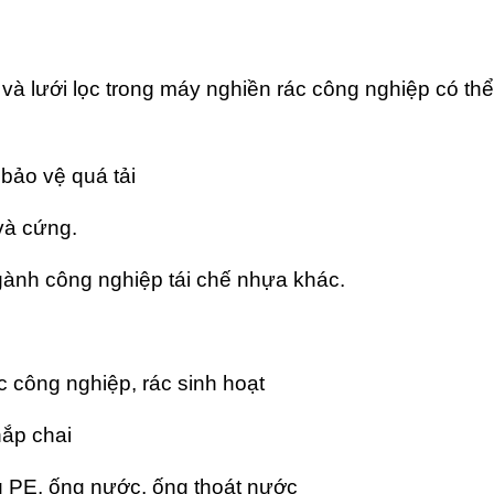
 lưới lọc trong máy nghiền rác công nghiệp có th
bảo vệ quá tải
và cứng.
ành công nghiệp tái chế nhựa khác.
c công nghiệp, rác sinh hoạt
ắp chai
PE, ống nước, ống thoát nước