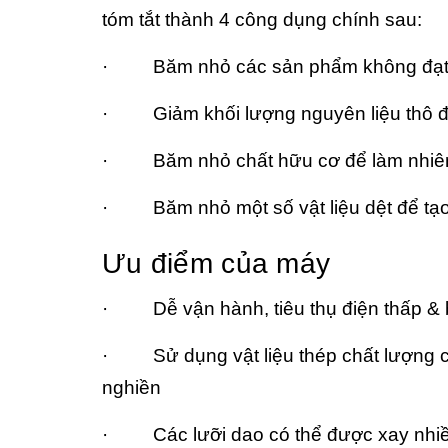
tóm tắt thành 4 công dụng chính sau:
· Băm nhỏ các sản phẩm không đạt ti
· Giảm khối lượng nguyên liệu thô để 
· Băm nhỏ chất hữu cơ để làm nhiên 
· Băm nhỏ một số vật liệu dệt để tạo 
Ưu điểm của máy
· Dễ vận hành, tiêu thụ điện thấp & b
· Sử dụng vật liệu thép chất lượng ca
nghiền
· Các lưỡi dao có thể được xay nhiều