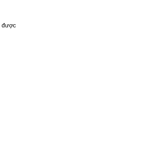
ể được