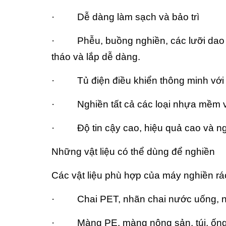
· Dễ dàng làm sạch và bảo trì
· Phễu, buồng nghiền, các lưỡi dao và
tháo và lắp dễ dàng.
· Tủ điện điều khiển thông minh với 
· Nghiền tất cả các loại nhựa mềm 
· Độ tin cậy cao, hiệu quả cao và ng
Những vật liệu có thể dùng để nghiền
Các vật liệu phù hợp của máy nghiền rá
· Chai PET, nhãn chai nước uống, n
· Màng PE, màng nông sản, túi, ống 