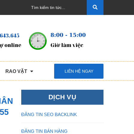
RAO VẶT
LIÊN HỆ NGAY
DỊCH VỤ
HÂN
55
ĐĂNG TIN SEO BACKLINK
ĐĂNG TIN BÁN HÀNG