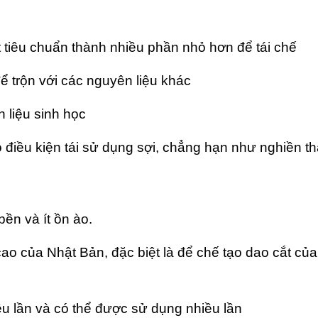
êu chuẩn thành nhiều phần nhỏ hơn để tái chế
trộn với các nguyên liệu khác
liệu sinh học
điều kiện tái sử dụng sợi, chẳng hạn như nghiền t
ền và ít ồn ào.
o của Nhật Bản, đặc biệt là để chế tạo dao cắt củ
 lần và có thể được sử dụng nhiều lần