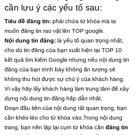
cần lưu ý các yếu tố sau:
Tiêu đề đăng tin:
phải chứa từ khóa mà ta
muốn đăng tin rao vặt lên TOP google.
Nội dung tin đăng:
là yếu tố quan trọng nhất,
cho dù tin đăng của bạn xuất hiện tại TOP 10
kết quả tìm kiếm Google nhưng nếu nội dung tin
đăng của bạn trình bày không ấn tượng sẽ
không thu hút được sự chú ý của khách hàng.
Vì vậy hãy lấy khách hàng làm trung tâm để xây
dựng nội dung tin đăng hấp dẫn nhất.
Đoạn đầu tiên của nội dung rất quan trọng, bạn
cần khéo léo cho từ khóa vào.Trong nội dung
trang, bạn nên lặp lại cụm từ khóa cần
đăng tin