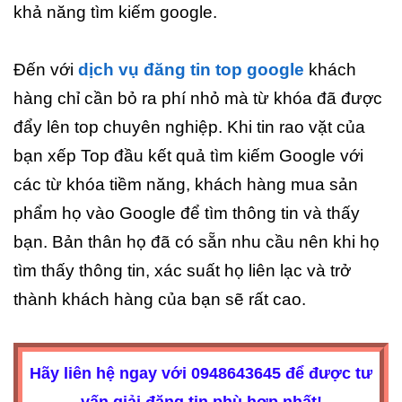
khả năng tìm kiếm google.
Đến với
dịch vụ đăng tin top google
khách
hàng chỉ cần bỏ ra phí nhỏ mà từ khóa đã được
đẩy lên top chuyên nghiệp. Khi tin rao vặt của
bạn xếp Top đầu kết quả tìm kiếm Google với
các từ khóa tiềm năng, khách hàng mua sản
phẩm họ vào Google để tìm thông tin và thấy
bạn. Bản thân họ đã có sẵn nhu cầu nên khi họ
tìm thấy thông tin, xác suất họ liên lạc và trở
thành khách hàng của bạn sẽ rất cao.
Hãy liên hệ ngay với 0948643645 để được tư