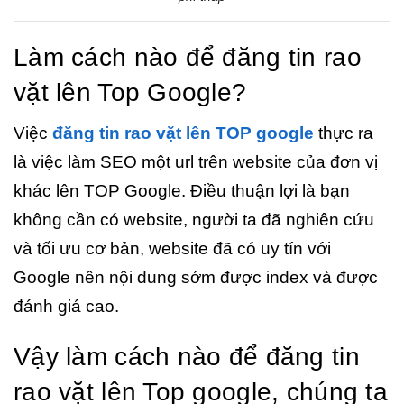
Làm cách nào để đăng tin rao
vặt lên Top Google?
Việc
đăng tin rao vặt lên TOP google
thực ra
là việc làm SEO một url trên website của đơn vị
khác lên TOP Google. Điều thuận lợi là bạn
không cần có website, người ta đã nghiên cứu
và tối ưu cơ bản, website đã có uy tín với
Google nên nội dung sớm được index và được
đánh giá cao.
Vậy làm cách nào để đăng tin
rao vặt lên Top google, chúng ta