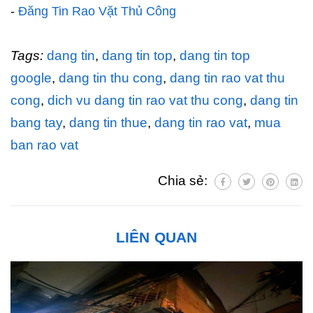
-
Đăng Tin Rao Vặt Thủ Công
Tags:
dang tin
,
dang tin top
,
dang tin top
google
,
dang tin thu cong
,
dang tin rao vat thu
cong
,
dich vu dang tin rao vat thu cong
,
dang tin
bang tay
,
dang tin thue
,
dang tin rao vat
,
mua
ban rao vat
Chia sẻ:
LIÊN QUAN