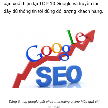
bạn xuẩt hiện tại TOP 10 Google và truyền tải
đầy đủ thông tin tới đúng đối tượng khách hàng.
Đăng tin top google giải pháp marketing online hiệu quả chi
phí thấp