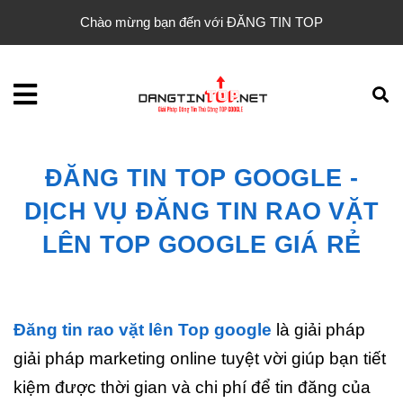
Chào mừng bạn đến với ĐĂNG TIN TOP
ĐĂNG TIN TOP GOOGLE -
DỊCH VỤ ĐĂNG TIN RAO VẶT
LÊN TOP GOOGLE GIÁ RẺ
Đăng tin rao vặt lên Top google
là giải pháp
giải pháp marketing online tuyệt vời giúp bạn tiết
kiệm được thời gian và chi phí để tin đăng của