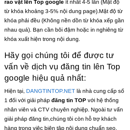
rao vặt lên Top google
ít nhất 4-5 lần (Mật độ
từ khóa khoảng 3-5% nội dung page).Mật độ từ
khóa phải đều (Không nền dồn từ khóa xếp gần
nhau quá). Bạn cần bôi đậm hoặc in nghiêng từ
khóa xuất hiện trong nội dung.
Hãy gọi chúng tôi để được tư
vấn về dịch vụ đăng tin lên Top
google hiệu quả nhất:
Hiện tại,
DANGTINTOP.NET
là nhà cung cấp số
1 đối với giải pháp
đăng tin TOP
với hệ thống
nhân viên và CTV chuyên nghiệp. Ngoài tư vấn
giải pháp đăng tin,chúng tôi còn hỗ trợ khách
hàng trong việc biên tập nội dung chuẩn seo.