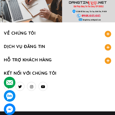
VỀ CHÚNG TÔI
DỊCH VỤ ĐĂNG TIN
HỖ TRỢ KHÁCH HÀNG
KẾT NỐI VỚI CHÚNG TÔI
.
.
.