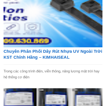
Chuyên Phân Phối Dây Rút Nhựa UV Ngoài Trời
KST Chính Hãng – KIMHAISEAL
Trong các công trình điện, viễn thông, năng lượng mặt trời hay
hệ thống cơ điện