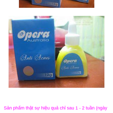
Sản phẩm thật sự hiệu quả chỉ sau 1 - 2 tuần (ngày