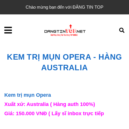
Chào mừng bạn đến với ĐĂNG TIN TOP
KEM TRỊ MỤN OPERA - HÀNG
AUSTRALIA
Kem trị mụn Opera
Xuất xứ: Australia ( Hàng auth 100%)
Giá: 150.000 VNĐ ( Lấy sĩ inbox trực tiếp