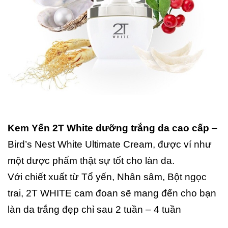
Kem Yến 2T White dưỡng trắng da cao cấp
–
Bird’s Nest White Ultimate Cream, được ví như
một dược phẩm thật sự tốt cho làn da.
Với chiết xuất từ Tổ yến, Nhân sâm, Bột ngọc
trai, 2T WHITE cam đoan sẽ mang đến cho bạn
làn da trắng đẹp chỉ sau 2 tuần – 4 tuần