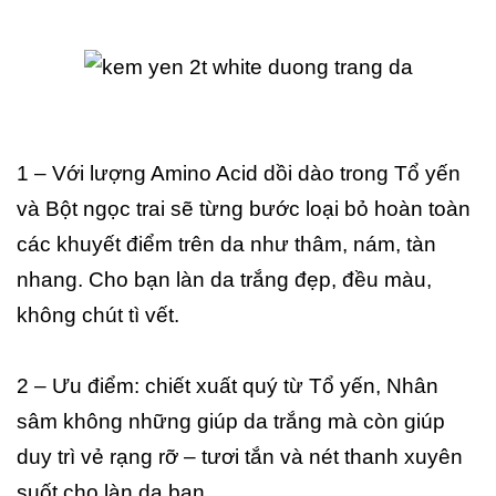
1 – Với lượng Amino Acid dồi dào trong Tổ yến
và Bột ngọc trai sẽ từng bước loại bỏ hoàn toàn
các khuyết điểm trên da như thâm, nám, tàn
nhang. Cho bạn làn da trắng đẹp, đều màu,
không chút tì vết.
2 – Ưu điểm: chiết xuất quý từ Tổ yến, Nhân
sâm không những giúp da trắng mà còn giúp
duy trì vẻ rạng rỡ – tươi tắn và nét thanh xuyên
suốt cho làn da bạn.