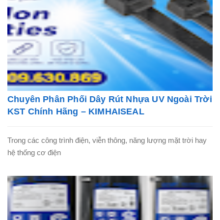
Chuyên Phân Phối Dây Rút Nhựa UV Ngoài Trời
KST Chính Hãng – KIMHAISEAL
Trong các công trình điện, viễn thông, năng lượng mặt trời hay
hệ thống cơ điện