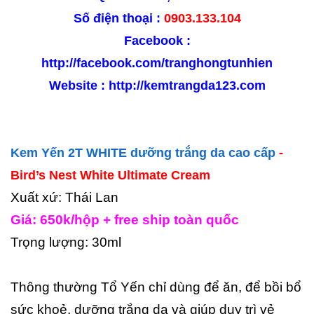
Số điện thoại :
0903.133.104
Facebook :
http://facebook.com/tranghongtunhien
Website :
http://kemtrangda123.com
Kem Yến 2T WHITE dưỡng trắng da cao cấp
-
Bird’s Nest White Ultimate Cream
Xuất xứ: Thái Lan
Giá: 650k/hộp + free ship toàn quốc
Trọng lượng: 30ml
Thông thường Tổ Yến chỉ dùng để ăn, để bồi bổ
sức khoẻ, dưỡng trắng da và giúp duy trì vẻ