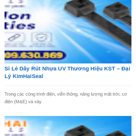
Sỉ Lẻ Dây Rút Nhựa UV Thương Hiệu KST – Đại
Lý KimHaiSeal
Trong các công trình điện, viễn thông, năng lượng mặt trời, cơ
điện (M&E) và xây