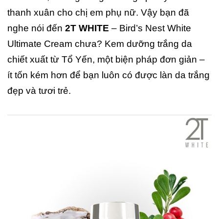
thanh xuân cho chị em phụ nữ. Vậy bạn đã
nghe nói đến
2T WHITE
– Bird’s Nest White
Ultimate Cream chưa? Kem dưỡng trắng da
chiết xuất từ Tổ Yến, một biện pháp đơn giản –
ít tốn kém hơn để bạn luôn có được làn da trắng
đẹp và tươi trẻ.