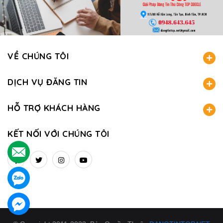
VỀ CHÚNG TÔI
DỊCH VỤ ĐĂNG TIN
HỖ TRỢ KHÁCH HÀNG
KẾT NỐI VỚI CHÚNG TÔI
.
.
.