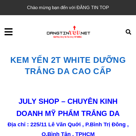
Chào mừng bạn đến với ĐĂNG TIN TOP
KEM YẾN 2T WHITE DƯỠNG
TRẮNG DA CAO CẤP
JULY SHOP – CHUYÊN KINH
DOANH MỸ PHẨM TRẮNG DA
Địa chỉ : 225/11 Lê Văn Quới , P.Bình Trị Đông ,
Q.Bình Tân , TPHCM