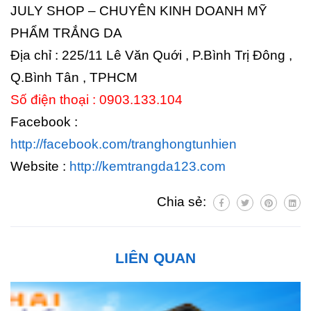
JULY SHOP – CHUYÊN KINH DOANH MỸ
PHẨM TRẮNG DA
Địa chỉ : 225/11 Lê Văn Quới , P.Bình Trị Đông ,
Q.Bình Tân , TPHCM
Số điện thoại : 0903.133.104
Facebook :
http://facebook.com/tranghongtunhien
Website :
http://kemtrangda123.com
Chia sẻ:
LIÊN QUAN