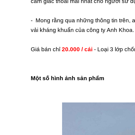
cảm giác thoải mái nhất cho người sử d
- Mong rằng qua những thông tin trên, 
vải kháng khuẩn của công ty Anh Khoa.
Giá bán chỉ
20.000 / cái
- Loại 3 lớp ch
Một số hình ảnh sản phẩm