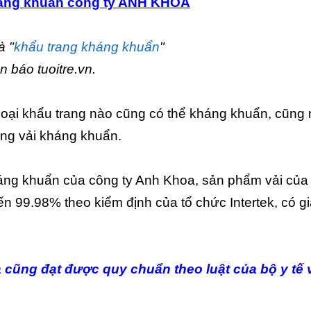
kháng khuẩn công ty ANH KHOA
à "
khẩu trang kháng khuẩn
"
n báo tuoitre.vn.
 loại khẩu trang nào cũng có thể kháng khuẩn, cũng
rang vải kháng khuẩn.
áng khuẩn của công ty Anh Khoa, sản phẩm vải của
99.98% theo kiểm định của tổ chức Intertek, có giá
cũng đạt được quy chuẩn theo luật của bộ y tế 