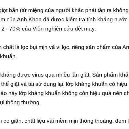
iọt bắn (từ miệng của người khác phát tán ra không
phẩm của Anh Khoa đã được kiểm tra tính kháng nước
 2 - 70% của Viện nghiên cứu dệt may.
h chất là lọc bụi mịn và vi lọc, riêng sản phẩm của A
 khuẩn.
 kháng được virus qua nhiều lần giặt. Sản phẩm khẩ
hể giặt và tái sử dụng lại, lớp kháng khuẩn có hiệu
n cáo này lớp kháng khuẩn không còn hiệu quả nên ch
ụi thông thường.
n co giãn, chất liệu vải mềm mịn thông thoáng, đem l