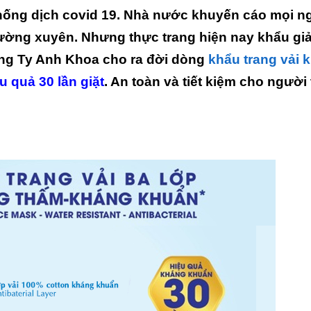
hống dịch covid 19. Nhà nước khuyến cáo mọi n
ường xuyên. Nhưng thực trang hiện nay khẩu giả
ông Ty Anh Khoa cho ra đời dòng
khẩu trang vải 
 quả 30 lần giặt
. An toàn và tiết kiệm cho người 