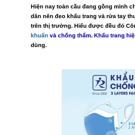
Hiện nay toàn cầu đang gồng mình c
dân nên đeo khẩu trang và rửa tay th
trên thị trường. Hiểu được đều đó C
khuẩn
và chống thấm. Khẩu trang hiệu
dùng.