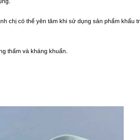
ụng.
anh chị có thể yên tâm khi sử dụng sản phẩm khẩu t
ống thấm và kháng khuẩn.