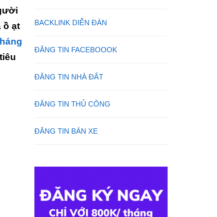
gười
BACKLINK DIỄN ĐÀN
 ồ ạt
kháng
ĐĂNG TIN FACEBOOOK
tiêu
ĐĂNG TIN NHÀ ĐẤT
ĐĂNG TIN THỦ CÔNG
ĐĂNG TIN BÁN XE