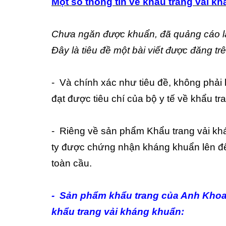
Một số thông tin về khẩu trang vải 
Chưa ngăn được khuẩn, đã quảng cáo l
Đây là tiêu đề một bài viết được đăng trê
- Và chính xác như tiêu đề, không phải
đạt được tiêu chí của bộ y tế về khẩu t
- Riêng về sản phẩm Khẩu trang vải kh
ty được chứng nhận kháng khuẩn lên đến 
toàn cầu.
- Sản phẩm khẩu trang của Anh Khoa 
khẩu trang vải kháng khuẩn: