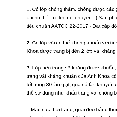
1. Có lớp chống thấm, chống được các g
khi ho, hắc xì, khi nói chuyện...) Sản 
tiêu chuẩn AATCC 22-2017 - Đạt cấp độ
2. Có lớp vải có thể kháng khuẩn với tín
Khoa được trang bị đến 2 lớp vải kháng
3. Lớp bên trong sẽ kháng được khuẩn,
trang vải kháng khuẩn của Anh Khoa có t
tốt trong 30 lần giặt, quá số lần khuyế
thể sử dụng như khẩu trang vải chống b
- Màu sắc thời trang, quai đeo bằng thu