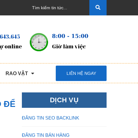
RAO VẶT
LIÊN HỆ NGAY
DỊCH VỤ
 ĐỂ
ĐĂNG TIN SEO BACKLINK
ĐĂNG TIN BÁN HÀNG