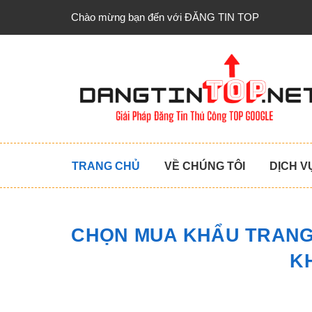
Chào mừng bạn đến với ĐĂNG TIN TOP
TRANG CHỦ
VỀ CHÚNG TÔI
DỊCH V
CHỌN MUA KHẨU TRANG 
K