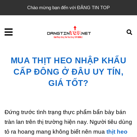
Chào mừng bạn đến với ĐĂNG TIN TOP
MUA THỊT HEO NHẬP KHẨU
CẤP ĐÔNG Ở ĐÂU UY TÍN,
GIÁ TỐT?
Đứng trước tình trạng thực phẩm bẩn bày bán
tràn lan trên thị trường hiện nay. Người tiêu dùng
tỏ ra hoang mang không biết nên mua
t
hịt heo