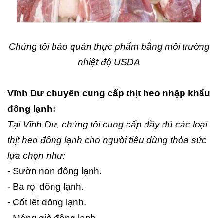
Chúng tôi bảo quản thực phẩm bằng môi trường
nhiệt độ USDA
Vĩnh Dư chuyên cung cấp thịt heo nhập khẩu
đông lạnh:
Tại Vĩnh Dư, chúng tôi cung cấp đầy đủ các loại
thịt heo đông lạnh cho người tiêu dùng thỏa sức
lựa chọn như:
- Sườn non đông lạnh.
- Ba rọi đông lạnh.
- Cốt lết đông lạnh.
- Móng giò đông lạnh.