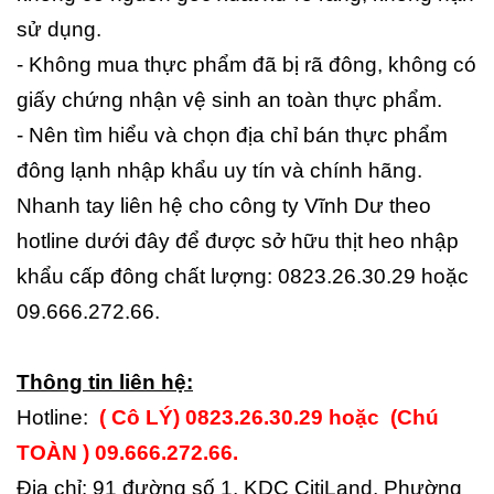
sử dụng.
- Không mua thực phẩm đã bị rã đông, không có
giấy chứng nhận vệ sinh an toàn thực phẩm.
- Nên tìm hiểu và chọn địa chỉ bán thực phẩm
đông lạnh nhập khẩu uy tín và chính hãng.
Nhanh tay liên hệ cho công ty Vĩnh Dư theo
hotline dưới đây để được sở hữu thịt heo nhập
khẩu cấp đông chất lượng: 0823.26.30.29 hoặc
09.666.272.66.
Thông tin liên hệ:
Hotline:
( Cô LÝ)
0823.26.30.29 hoặc (Chú
TOÀN ) 09.666.272.66.
Địa chỉ: 91 đường số 1, KDC CitiLand, Phường