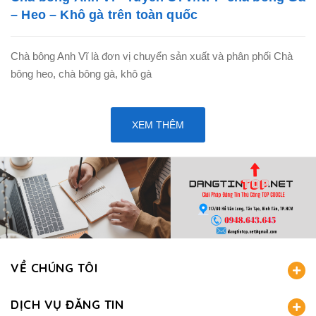
– Heo – Khô gà trên toàn quốc
Chà bông Anh Vĩ là đơn vị chuyển sản xuất và phân phối Chà
bông heo, chà bông gà, khô gà
XEM THÊM
VỀ CHÚNG TÔI
DỊCH VỤ ĐĂNG TIN