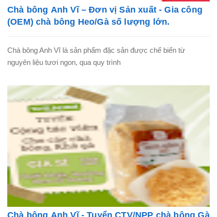
Chà bông Anh Vĩ – Đơn vị Sản xuất - Gia công
(OEM) chà bông Heo/Gà số lượng lớn.
Chà bông Anh Vĩ là sản phẩm đặc sản được chế biến từ
nguyên liệu tươi ngon, qua quy trình
Chà bông Anh Vĩ - Tuyển CTV/NPP chà bông Gà