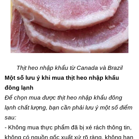
Thịt heo nhập khẩu từ Canada và Brazil
Một số lưu ý khi mua thịt heo nhập khẩu
đông lạnh
Để chọn mua được thịt heo nhập khẩu đông
lạnh chất lượng, bạn cần phải lưu ý một số điểm
sau:
- Không mua thực phẩm đã bị xé rách thông tin,
không có nguồn gốc xuất xứ rõ ràng, không hạn