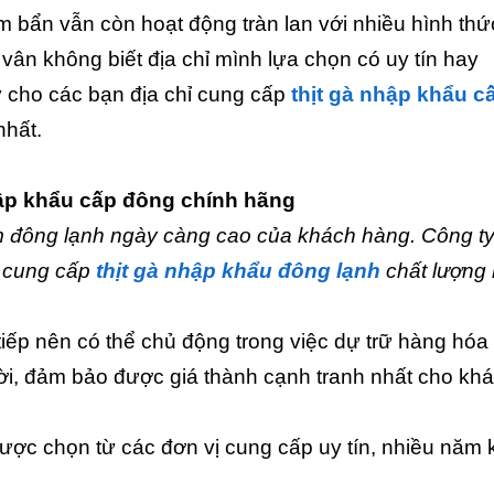
m bẩn vẫn còn hoạt động tràn lan với nhiều hình thức
 vân không biết địa chỉ mình lựa chọn có uy tín hay
ý cho các bạn địa chỉ cung cấp
thịt gà nhập khẩu c
nhất.
hập khẩu cấp đông chính hãng
 đông lạnh ngày càng cao của khách hàng. Công ty
ụ cung cấp
thịt gà nhập khẩu đông lạnh
chất lượng 
iếp nên có thể chủ động trong việc dự trữ hàng hóa 
hời, đảm bảo được giá thành cạnh tranh nhất cho kh
ợc chọn từ các đơn vị cung cấp uy tín, nhiều năm 