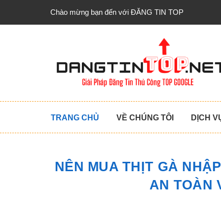
Chào mừng bạn đến với ĐĂNG TIN TOP
TRANG CHỦ
VỀ CHÚNG TÔI
DỊCH V
NÊN MUA THỊT GÀ NHẬ
AN TOÀN 