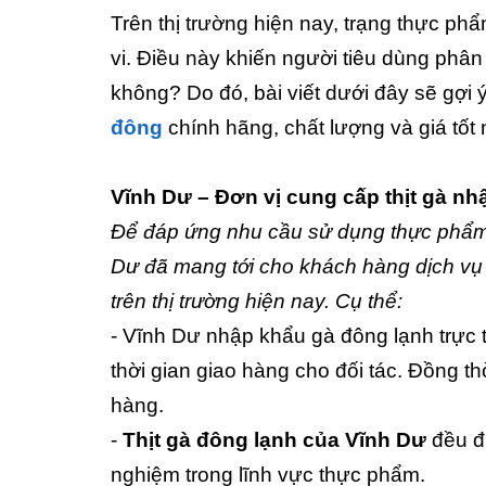
Trên thị trường hiện nay, trạng thực phẩ
vi. Điều này khiến người tiêu dùng phân
không? Do đó, bài viết dưới đây sẽ gợi 
đông
chính hãng, chất lượng và giá tốt 
Vĩnh Dư – Đơn vị cung cấp thịt gà n
Để đáp ứng nhu cầu sử dụng thực phẩm
Dư đã mang tới cho khách hàng dịch v
trên thị trường hiện nay. Cụ thể:
- Vĩnh Dư nhập khẩu gà đông lạnh trực t
thời gian giao hàng cho đối tác. Đồng t
hàng.
-
Thịt gà đông lạnh của Vĩnh Dư
đều đư
nghiệm trong lĩnh vực thực phẩm.