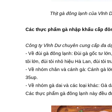
Thịt gà đông lạnh của Vĩnh 
Các thực phẩm gà nhập khẩu cấp đô
Công ty Vĩnh Dư chuyên cung cấp đa d
- Về đùi gà đông lạnh: Đùi gà gốc tư lớn
tỏi lớn, đùi tỏi nhỏ hiệu Hà Lan, đùi tỏi 
- Về nhóm chân và cánh gà: Cánh gà lớn
35up.
- Về nhóm gà dai và các loại khác: Gà da
Các thực phẩm gà đông lạnh này đều đư