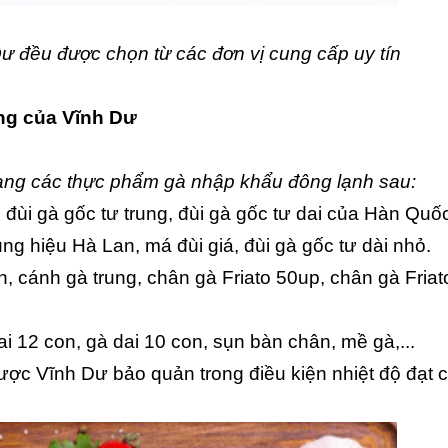
Dư đều được chọn từ các đơn vị cung cấp uy tín
ng của Vĩnh Dư
ạng các thực phẩm gà nhập khẩu đông lạnh sau:
, đùi gà gốc tư trung, đùi gà gốc tư dai của Hàn Quốc
trung hiệu Hà Lan, má đùi giá, đùi gà gốc tư dài nhỏ.
, cánh gà trung, chân gà Friato 50up, chân gà Friat
i 12 con, gà dai 10 con, sụn bàn chân, mề gà,...
ợc Vĩnh Dư bảo quản trong điều kiện nhiệt độ đạt 