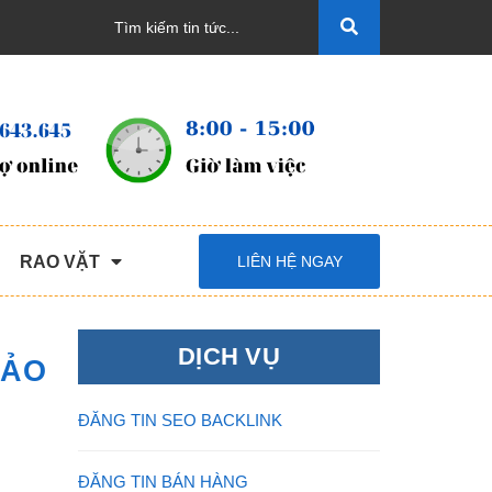
RAO VẶT
LIÊN HỆ NGAY
DỊCH VỤ
BẢO
ĐĂNG TIN SEO BACKLINK
ĐĂNG TIN BÁN HÀNG