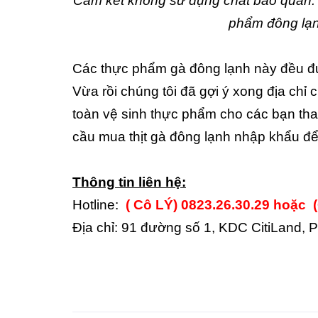
Cam kết không sử dụng chất bảo quản. 
phẩm đông lạn
Các thực phẩm gà đông lạnh này đều đư
Vừa rồi chúng tôi đã gợi ý xong địa chỉ
toàn vệ sinh thực phẩm cho các bạn th
cầu mua thịt gà đông lạnh nhập khẩu để 
Thông tin liên hệ:
Hotline:
( Cô LÝ)
0823.26.30.29 hoặc 
Địa chỉ: 91 đường số 1, KDC CitiLand,