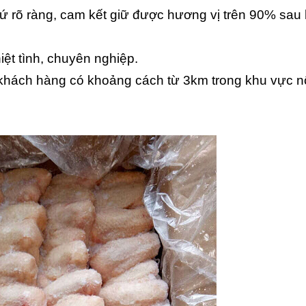
xứ rõ ràng, cam kết giữ được hương vị trên 90% sau 
iệt tình, chuyên nghiệp.
 khách hàng có khoảng cách từ 3km trong khu vực n