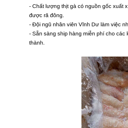
- Chất lượng thịt gà có nguồn gốc xuất 
được rã đông.
- Đội ngũ nhân viên Vĩnh Dư làm việc nh
- Sẵn sàng ship hàng miễn phí cho các
thành.