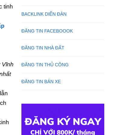
 tinh
BACKLINK DIỄN ĐÀN
ấp
ĐĂNG TIN FACEBOOOK
ĐĂNG TIN NHÀ ĐẤT
 Vĩnh
ĐĂNG TIN THỦ CÔNG
nhất
ĐĂNG TIN BÁN XE
lẫn
ách
kinh