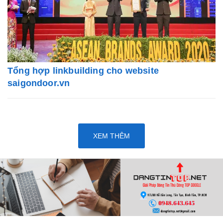
Tổng hợp linkbuilding cho website
saigondoor.vn
XEM THÊM