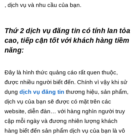
, dịch vụ và nhu cầu của bạn.
Thứ 2 dịch vụ đăng tin có tính lan tỏa
cao, tiếp cận tốt với khách hàng tiềm
năng:
Đây là hình thức quảng cáo rất quen thuộc,
được nhiều người biết đến. Chính vì vậy khi sử
dụng
dịch vụ đăng tin
thương hiệu, sản phẩm,
dịch vụ của bạn sẽ được có mặt trên các
website, diễn đàn… với hàng nghìn người truy
cập mỗi ngày và đương nhiên lượng khách
hàng biết đến sản phẩm dịch vụ của bạn là vô