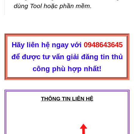
dùng Tool hoặc phần mềm.
Hãy liên hệ ngay với
0948643645
để được tư vấn giải đăng tin thủ
công phù hợp nhất!
THÔNG TIN LIÊN HỆ