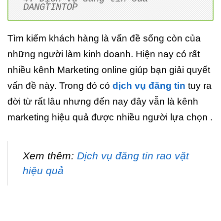
DANGTINTOP
Tìm kiếm khách hàng là vấn đề sống còn của
những người làm kinh doanh. Hiện nay có rất
nhiều kênh Marketing online giúp bạn giải quyết
vấn đề này. Trong đó có
dịch vụ đăng tin
tuy ra
đời từ rất lâu nhưng đến nay đây vẫn là kênh
marketing hiệu quả được nhiều người lựa chọn .
Xem thêm:
Dịch vụ đăng tin rao vặt
hiệu quả