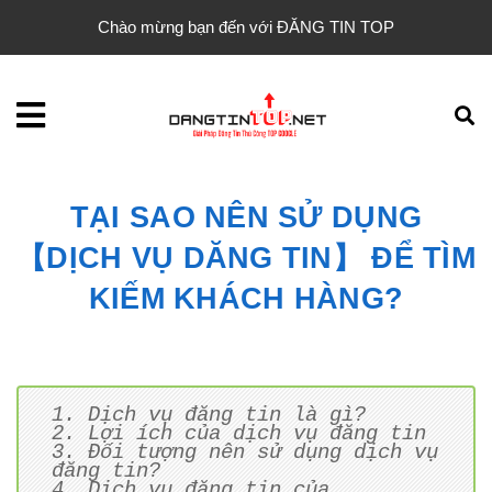
Chào mừng bạn đến với ĐĂNG TIN TOP
TẠI SAO NÊN SỬ DỤNG
【DỊCH VỤ DĂNG TIN】 ĐỂ TÌM
KIẾM KHÁCH HÀNG?
1. Dịch vụ đăng tin là gì?
2. Lợi ích của dịch vụ đăng tin
3. Đối tượng nên sử dụng dịch vụ
đăng tin?
4. Dịch vụ đăng tin của