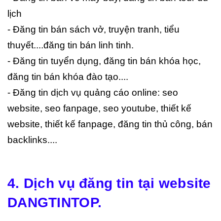
lịch
- Đăng tin bán sách vở, truyện tranh, tiểu
thuyết....đăng tin bán linh tinh.
- Đăng tin tuyển dụng, đăng tin bán khóa học,
đăng tin bán khóa đào tạo....
- Đăng tin dịch vụ quảng cáo online: seo
website, seo fanpage, seo youtube, thiết kế
website, thiết kế fanpage, đăng tin thủ công, bán
backlinks....
4. Dịch vụ đăng tin tại website
DANGTINTOP.