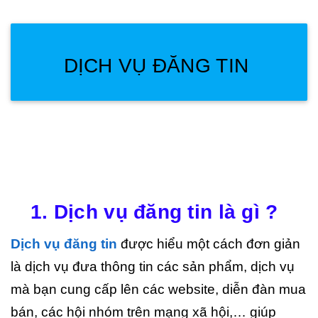
DỊCH VỤ ĐĂNG TIN
1. Dịch vụ đăng tin là gì ?
Dịch vụ đăng tin
được hiểu một cách đơn giản
là dịch vụ đưa thông tin các sản phẩm, dịch vụ
mà bạn cung cấp lên các website, diễn đàn mua
bán, các hội nhóm trên mạng xã hội,… giúp