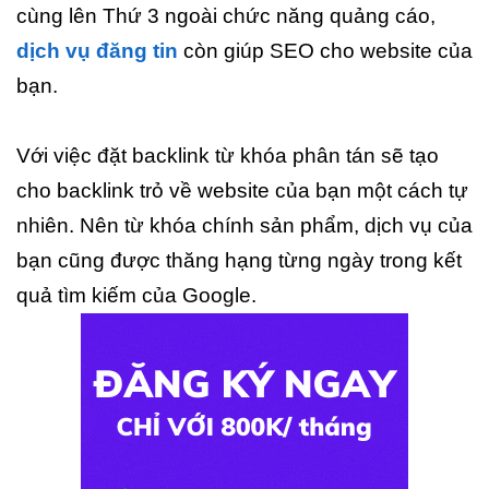
cùng lên Thứ 3 ngoài chức năng quảng cáo,
dịch vụ đăng tin
còn giúp SEO cho website của
bạn.
Với việc đặt backlink từ khóa phân tán sẽ tạo
cho backlink trỏ về website của bạn một cách tự
nhiên. Nên từ khóa chính sản phẩm, dịch vụ của
bạn cũng được thăng hạng từng ngày trong kết
quả tìm kiếm của Google.