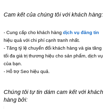
Cam kết của chúng tôi với khách hàng:
- Cung cấp cho khách hàng
dịch vụ đăng tin
hiệu quả với chi phí cạnh tranh nhất.
- Tăng tỷ lệ chuyển đổi khách hàng và gia tăng
tối đa giá trị thương hiệu cho sản phẩm, dịch vụ
của bạn.
- Hỗ trợ Seo hiệu quả.
Chúng tôi tự tin dám cam kết với khách
hàng bởi: