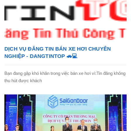
DỊCH VỤ ĐĂNG TIN BÁN XE HƠI CHUYÊN
NGHIỆP - DANGTINTOP 🚗💻
Bạn đang gặp khó khăn trong việc bán xe hơi vì:Tin đăng không
thu hút được khách