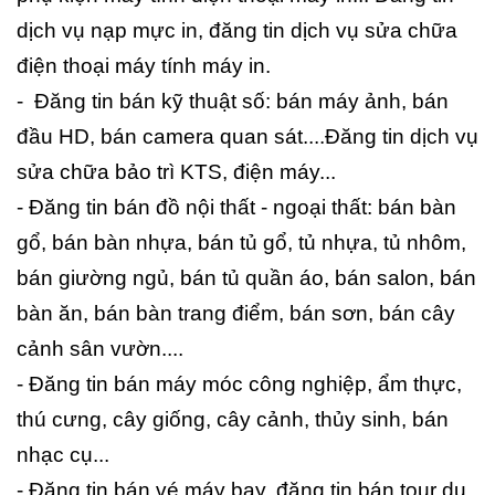
dịch vụ nạp mực in, đăng tin dịch vụ sửa chữa
điện thoại máy tính máy in.
- Đăng tin bán kỹ thuật số: bán máy ảnh, bán
đầu HD, bán camera quan sát....Đăng tin dịch vụ
sửa chữa bảo trì KTS, điện máy...
- Đăng tin bán đồ nội thất - ngoại thất: bán bàn
gổ, bán bàn nhựa, bán tủ gổ, tủ nhựa, tủ nhôm,
bán giường ngủ, bán tủ quần áo, bán salon, bán
bàn ăn, bán bàn trang điểm, bán sơn, bán cây
cảnh sân vườn....
- Đăng tin bán máy móc công nghiệp, ẩm thực,
thú cưng, cây giống, cây cảnh, thủy sinh, bán
nhạc cụ...
- Đăng tin bán vé máy bay, đăng tin bán tour du