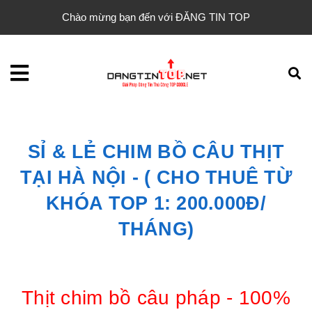
Chào mừng bạn đến với ĐĂNG TIN TOP
SỈ & LẺ CHIM BỒ CÂU THỊT
TẠI HÀ NỘI - ( CHO THUÊ TỪ
KHÓA TOP 1: 200.000Đ/
THÁNG)
Thịt chim bồ câu pháp - 100%