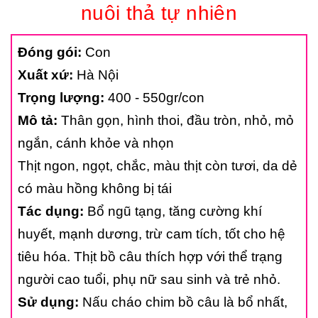
nuôi thả tự nhiên
Đóng gói:
Con
Xuất xứ:
Hà Nội
Trọng lượng:
400 - 550gr/con
Mô tả:
Thân gọn, hình thoi, đầu tròn, nhỏ, mỏ
ngắn, cánh khỏe và nhọn
Thịt ngon, ngọt, chắc, màu thịt còn tươi, da dẻ
có màu hồng không bị tái
Tác dụng:
Bổ ngũ tạng, tăng cường khí
huyết, mạnh dương, trừ cam tích, tốt cho hệ
tiêu hóa. Thịt bồ câu thích hợp với thể trạng
người cao tuổi, phụ nữ sau sinh và trẻ nhỏ.
Sử dụng:
Nấu cháo chim bồ câu là bổ nhất,