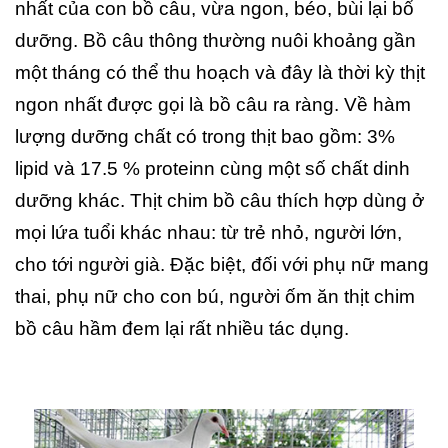
nhất của con bồ câu, vừa ngon, béo, bùi lại bổ
dưỡng. Bồ câu thông thường nuôi khoảng gần
một tháng có thể thu hoạch và đây là thời kỳ thịt
ngon nhất được gọi là bồ câu ra ràng. Về hàm
lượng dưỡng chất có trong thịt bao gồm: 3%
lipid và 17.5 % proteinn cùng một số chất dinh
dưỡng khác. Thịt chim bồ câu thích hợp dùng ở
mọi lứa tuổi khác nhau: từ trẻ nhỏ, người lớn,
cho tới người già. Đặc biệt, đối với phụ nữ mang
thai, phụ nữ cho con bú, người ốm ăn thịt chim
bồ câu hầm đem lại rất nhiều tác dụng.