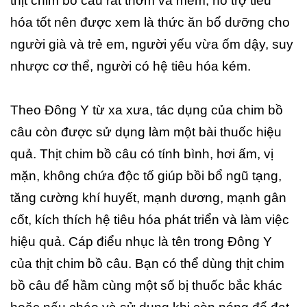
thịt chim bồ câu rất thơm và mềm, hỗ trợ tiêu
hóa tốt nên được xem là thức ăn bổ dưỡng cho
người già và trẻ em, người yếu vừa ốm dậy, suy
nhược cơ thể, người có hệ tiêu hóa kém.
Theo Đông Y từ xa xưa, tác dụng của chim bồ
câu còn được sử dụng làm một bài thuốc hiệu
quả. Thịt chim bồ câu có tính bình, hơi ấm, vị
mặn, không chứa độc tố giúp bồi bổ ngũ tạng,
tăng cường khí huyết, mạnh dương, mạnh gân
cốt, kích thích hệ tiêu hóa phát triển và làm việc
hiệu quả. Cáp điểu nhục là tên trong Đông Y
của thịt chim bồ câu. Bạn có thể dùng thịt chim
bồ câu để hầm cùng một số bị thuốc bắc khác