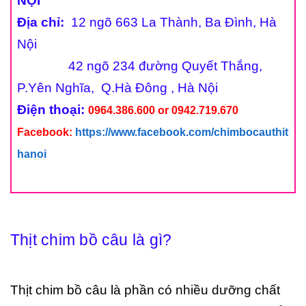
NỘI
Địa chỉ:
12 ngõ 663 La Thành, Ba Đình, Hà
Nội
42 ngõ 234 đường Quyết Thắng,
P.Yên Nghĩa, Q.Hà Đông , Hà Nội
Điện thoại:
0964.386.600 or 0942.719.670
Facebook:
https://www.facebook.com/chimbocauthit
hanoi
Thịt chim bồ câu là gì?
Thịt chim bồ câu là phần có nhiều dưỡng chất