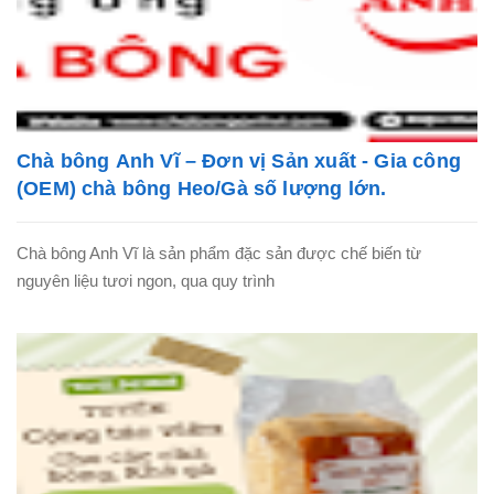
Chà bông Anh Vĩ – Đơn vị Sản xuất - Gia công
(OEM) chà bông Heo/Gà số lượng lớn.
Chà bông Anh Vĩ là sản phẩm đặc sản được chế biến từ
nguyên liệu tươi ngon, qua quy trình