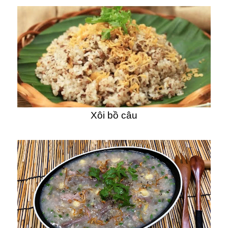
Xôi bồ câu