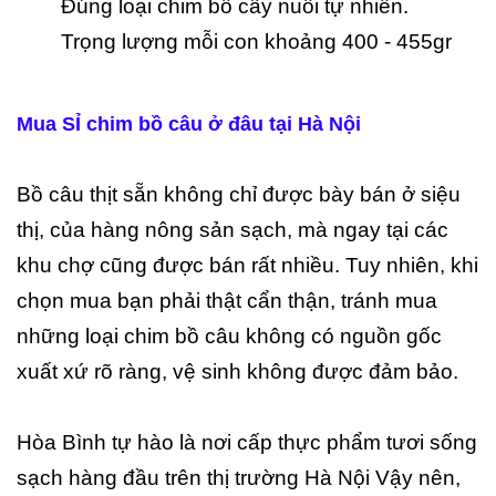
Đúng loại chim bồ cây nuôi tự nhiên.
Trọng lượng mỗi con khoảng 400 - 455gr
Mua SỈ chim bồ câu ở đâu tại Hà Nội
Bồ câu thịt sẵn không chỉ được bày bán ở siệu
thị, của hàng nông sản sạch, mà ngay tại các
khu chợ cũng được bán rất nhiều. Tuy nhiên, khi
chọn mua bạn phải thật cẩn thận, tránh mua
những loại chim bồ câu không có nguồn gốc
xuất xứ rõ ràng, vệ sinh không được đảm bảo.
Hòa Bình tự hào là nơi cấp thực phẩm tươi sống
sạch hàng đầu trên thị trường Hà Nội Vậy nên,