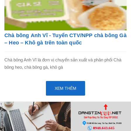
Chà bông Anh Vĩ - Tuyển CTV/NPP chà bông Gà
– Heo – Khô gà trên toàn quốc
Chà bông Anh Vĩ là đơn vị chuyển sản xuất và phân phối Chà
bông heo, chà bông gà, khô gà
XEM THÊM