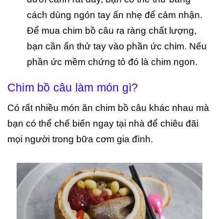
cách dùng ngón tay ấn nhẹ để cảm nhận.
Để mua chim bồ câu ra ràng chất lượng,
bạn cần ấn thử tay vào phần ức chim. Nếu
phần ức mềm chứng tỏ đó là chim ngon.
Chim bồ câu làm món gì?
Có rất nhiều món ăn chim bồ câu khác nhau mà
bạn có thể chế biến ngay tại nhà để chiêu đãi
mọi người trong bữa cơm gia đình.