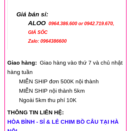
Giá bán sỉ:
ALOO
0964.386.600 or 0942.719.670,
GIÁ SỐC
Zalo:
0964386600
Giao hàng:
Giao hàng vào thứ 7 và chủ nhật
hàng tuần
MIỄN SHIP đơn 500K nội thành
MIỄN SHIP nội thành 5km
Ngoài 5km thu phí 10K
THÔNG TIN LIÊN HỆ:
HÒA BÌNH - SỈ & LẺ CHIM BỒ CÂU TẠI HÀ