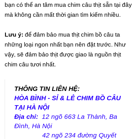
bạn có thể an tâm mua chim câu thịt sẵn tại đây
mà không cần mất thời gian tìm kiếm nhiều.
Lưu ý:
để đảm bảo mua thịt chim bồ câu ta
những loại ngon nhất bạn nên đặt trước. Như
vậy, sẽ đảm bảo thịt được giao là nguồn thịt
chim câu tươi nhất.
THÔNG TIN LIÊN HỆ:
HÒA BÌNH - SỈ & LẺ CHIM BỒ CÂU
TẠI HÀ NỘI
Địa chỉ:
12 ngõ 663 La Thành, Ba
Đình, Hà Nội
42 ngõ 234 đường Quyết