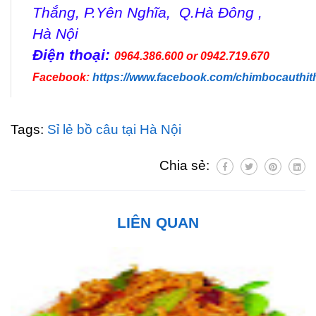
Thắng, P.Yên Nghĩa, Q.Hà Đông ,
Hà Nội
Điện thoại:
0964.386.600 or 0942.719.670
Facebook:
https://www.facebook.com/chimbocauthit
Tags:
Sỉ lẻ bồ câu tại Hà Nội
Chia sẻ:
LIÊN QUAN