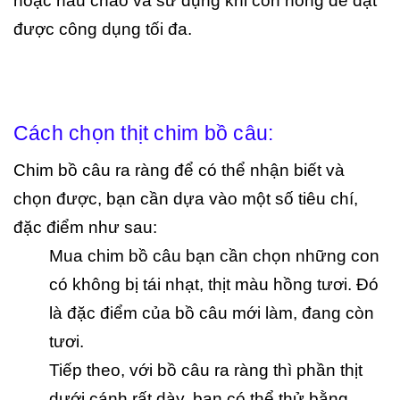
hoặc nấu cháo và sử dụng khi còn nóng để đạt
được công dụng tối đa.
Cách chọn thịt chim bồ câu:
Chim bồ câu ra ràng để có thể nhận biết và
chọn được, bạn cần dựa vào một số tiêu chí,
đặc điểm như sau:
Mua chim bồ câu bạn cần chọn những con
có không bị tái nhạt, thịt màu hồng tươi. Đó
là đặc điểm của bồ câu mới làm, đang còn
tươi.
Tiếp theo, với bồ câu ra ràng thì phần thịt
dưới cánh rất dày, bạn có thể thử bằng