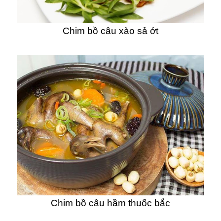
Chim bồ câu xào sả ớt
Chim bồ câu hầm thuốc bắc