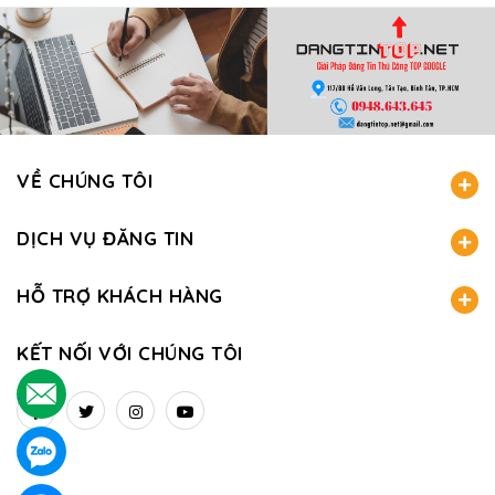
VỀ CHÚNG TÔI
DỊCH VỤ ĐĂNG TIN
HỖ TRỢ KHÁCH HÀNG
KẾT NỐI VỚI CHÚNG TÔI
.
.