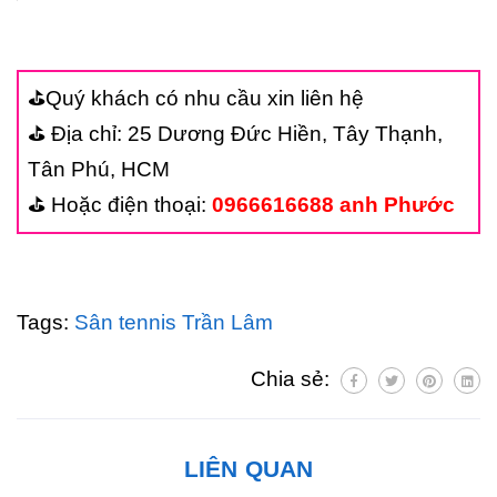
⛳Quý khách có nhu cầu xin liên hệ
⛳ Địa chỉ: 25 Dương Đức Hiền, Tây Thạnh,
Tân Phú, HCM
⛳ Hoặc điện thoại:
0966616688 anh Phước
Tags:
Sân tennis Trần Lâm
Chia sẻ:
LIÊN QUAN