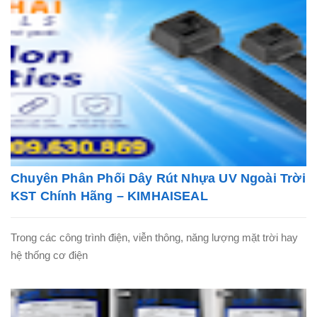
Chuyên Phân Phối Dây Rút Nhựa UV Ngoài Trời
KST Chính Hãng – KIMHAISEAL
Trong các công trình điện, viễn thông, năng lượng mặt trời hay
hệ thống cơ điện