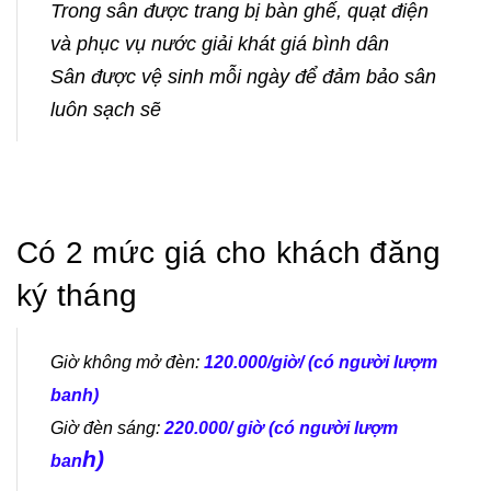
Trong sân được trang bị bàn ghế, quạt điện
và phục vụ nước giải khát giá bình dân
Sân được vệ sinh mỗi ngày để đảm bảo sân
luôn sạch sẽ
Có 2 mức giá cho khách đăng
ký tháng
Giờ không mở đèn:
120.000/giờ/ (có người lượm
banh)
Giờ đèn sáng:
220.000/ giờ (có người lượm
h)
ban