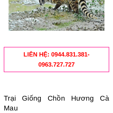
LIÊN HỆ: 0944.831.381-
0963.727.727
Trại Giống Chồn Hương Cà
Mau