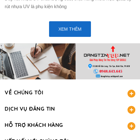
rút nhựa UV là phụ kiện không
XEM THÊM
VỀ CHÚNG TÔI
DỊCH VỤ ĐĂNG TIN
HỖ TRỢ KHÁCH HÀNG