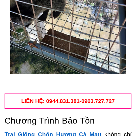
LIÊN HỆ: 0944.831.381-0963.727.727
Chương Trình Bảo Tồn
Trại Giống Chồn Hương Cà Mau
không chỉ