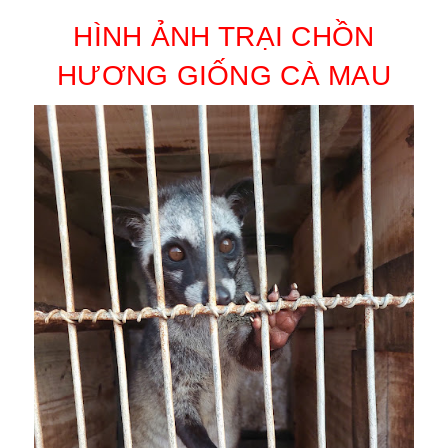
HÌNH ẢNH TRẠI CHỒN
HƯƠNG GIỐNG CÀ MAU