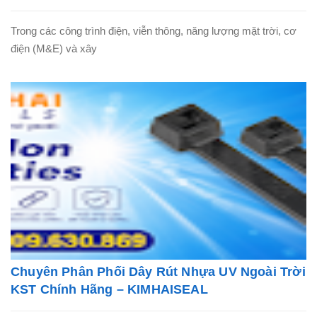
Trong các công trình điện, viễn thông, năng lượng mặt trời, cơ
điện (M&E) và xây
Chuyên Phân Phối Dây Rút Nhựa UV Ngoài Trời
KST Chính Hãng – KIMHAISEAL