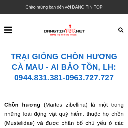
Chào mừng bạn đến với ĐĂNG TIN TOP
TRẠI GIỐNG CHỒN HƯƠNG
CÀ MAU - AI BẢO TỒN, LH:
0944.831.381-0963.727.727
Chồn hương
(Martes zibellina) là một trong
những loài động vật quý hiếm, thuộc họ chồn
(Mustelidae) và được phân bố chủ yếu ở các