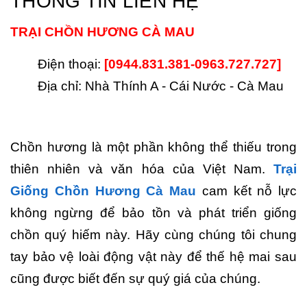
THÔNG TIN LIÊN HỆ
TRẠI CHỒN HƯƠNG CÀ MAU
Điện thoại:
[0944.831.381-0963.727.727]
Địa chỉ: Nhà Thính A - Cái Nước - Cà Mau
Chồn hương là một phần không thể thiếu trong
thiên nhiên và văn hóa của Việt Nam.
Trại
Giống Chồn Hương Cà Mau
cam kết nỗ lực
không ngừng để bảo tồn và phát triển giống
chồn quý hiếm này. Hãy cùng chúng tôi chung
tay bảo vệ loài động vật này để thế hệ mai sau
cũng được biết đến sự quý giá của chúng.