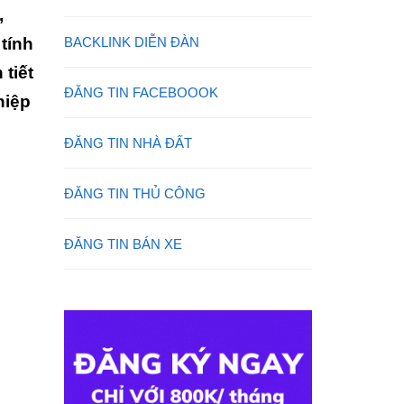
,
tính
BACKLINK DIỄN ĐÀN
tiết
ĐĂNG TIN FACEBOOOK
hiệp
ĐĂNG TIN NHÀ ĐẤT
ĐĂNG TIN THỦ CÔNG
ĐĂNG TIN BÁN XE