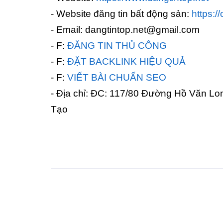
- Website đăng tin bất động sản:
https:/
- Email: dangtintop.net@gmail.com
- F:
ĐĂNG TIN THỦ CÔNG
- F:
ĐẶT BACKLINK HIỆU QUẢ
- F:
VIẾT BÀI CHUẨN SEO
- Địa chỉ: ĐC: 117/80 Đường Hồ Văn L
Tạo