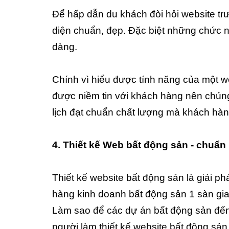
Để hấp dẫn du khách đòi hỏi website tr
diện chuẩn, đẹp. Đặc biệt những chức n
dàng.
Chính vì hiểu được tính năng của một we
được niềm tin với khách hàng nên chúng tô
lịch đạt chuẩn chất lượng mà khách hàn
4
. Thiết kế Web bất động sản - chuẩn
Thiết kế website bất động sản là giải p
hàng kinh doanh bất động sản 1 sàn giao
Làm sao để các dự án bất động sản đến
người làm thiết kế website bất động sản