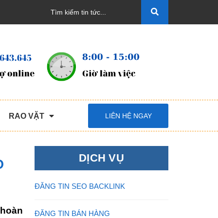
RAO VẶT
LIÊN HỆ NGAY
DỊCH VỤ
O
ĐĂNG TIN SEO BACKLINK
 hoàn
ĐĂNG TIN BÁN HÀNG