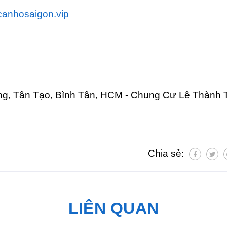
/canhosaigon.vip
ong, Tân Tạo, Bình Tân, HCM - Chung Cư Lê Thành 
Chia sẻ:
LIÊN QUAN