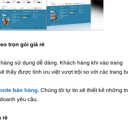
eo trọn gói giá rẻ
 hàng sử dụng dễ dàng. Khách hàng khi vào trang
ẽ thấy được tính ưu việt vượt trội so với các trang 
bsite bán hàng
. Chúng tôi tự tin sẽ thiết kế những t
 doanh yêu cầu.
á rẻ