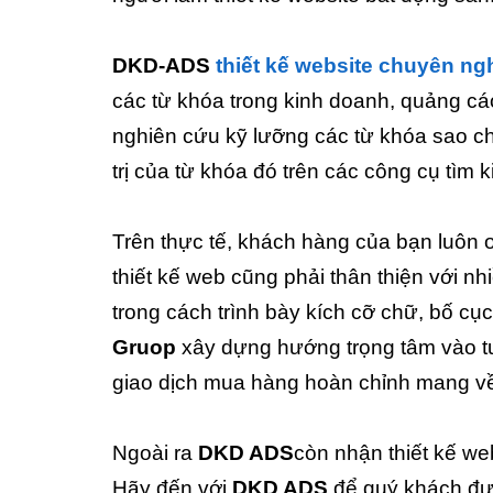
DKD-ADS
thiết kế website chuyên ng
các từ khóa trong kinh doanh, quảng cá
nghiên cứu kỹ lưỡng các từ khóa sao ch
trị của từ khóa đó trên các công cụ tìm 
Trên thực tế, khách hàng của bạn luôn o
thiết kế web cũng phải thân thiện với nhi
trong cách trình bày kích cỡ chữ, bố cụ
Gruop
xây dựng hướng trọng tâm vào tư
giao dịch mua hàng hoàn chỉnh mang về
Ngoài ra
DKD ADS
còn nhận thiết kế we
Hãy đến với
DKD ADS
để quý khách đượ