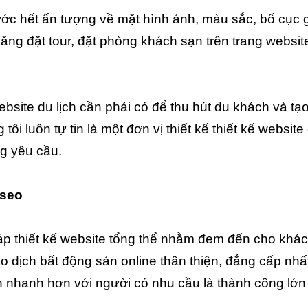
ước hết ấn tượng về mặt hình ảnh, màu sắc, bố cục 
ăng đặt tour, đặt phòng khách sạn trên trang websit
bsite du lịch cần phải có để thu hút du khách và tạ
i luôn tự tin là một đơn vị thiết kế thiết kế website
g yêu cầu.
 seo
háp thiết kế website tổng thể nhằm đem đến cho khá
 dịch bất động sản online thân thiện, đẳng cấp nhấ
 nhanh hơn với người có nhu cầu là thành công lớn
.