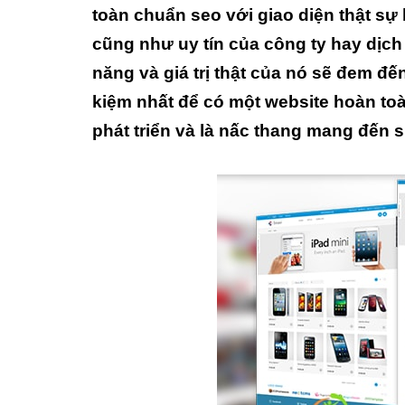
toàn chuẩn seo với giao diện thật sự
cũng như uy tín của công ty hay dịc
năng và giá trị thật của nó sẽ đem đ
kiệm nhất để có một website hoàn to
phát triển và là nấc thang mang đến 