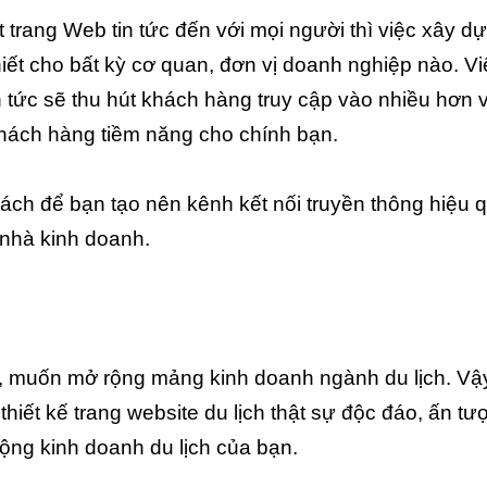
 trang Web tin tức đến với mọi người thì việc xây d
iết cho bất kỳ cơ quan, đơn vị doanh nghiệp nào. Vi
n tức sẽ thu hút khách hàng truy cập vào nhiều hơn 
khách hàng tiềm năng cho chính bạn.
 cách để bạn tạo nên kênh kết nối truyền thông hiệu 
c nhà kinh doanh.
, muốn mở rộng mảng kinh doanh ngành du lịch. Vậy
hiết kế trang website du lịch thật sự độc đáo, ấn tư
ộng kinh doanh du lịch của bạn.