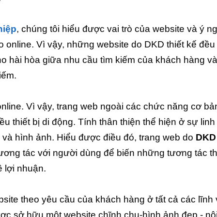
hiệp
, chúng tôi hiểu được vai trò của website và ý n
o online. Vì vậy, những website do DKD thiết kế đề
o hài hòa giữa nhu cầu tìm kiếm của khách hàng và
kiếm.
nline. Vì vậy, trang web ngoài các chức năng cơ bản
ều thiết bị di động. Tính thân thiện thể hiện ở sự linh
c và hình ảnh. Hiểu được điều đó, trang web do
DKD
ơng tác với người dùng để biến những tương tác t
 lợi nhuận.
bsite theo yêu cầu của khách hàng ở tất cả các lĩnh
c sở hữu một website chĩnh chu-hình ảnh đẹp - nộ