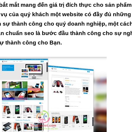
 bắt mắt mang đến giá trị đích thực cho sản phẩm
h vụ của quý khách một website có đầy đủ những 
ến sự thành công cho quý doanh nghiệp, một cách 
àn chuẩn seo là bước đầu thành công cho sự ng
sự thành công cho Bạn.